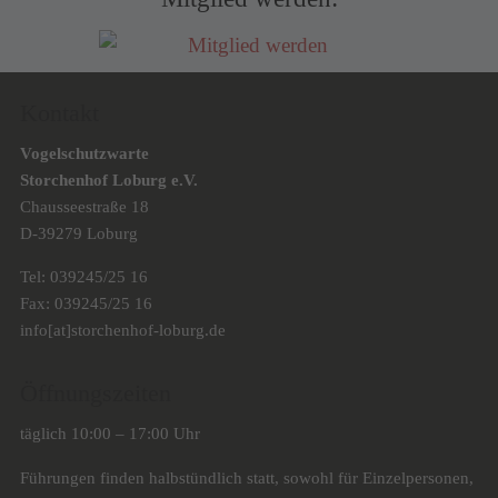
Kontakt
Vogelschutzwarte
Storchenhof Loburg e.V.
Chausseestraße 18
D-39279 Loburg
Tel: 039245/25 16
Fax: 039245/25 16
info[at]storchenhof-loburg.de
Öffnungszeiten
täglich 10:00 – 17:00 Uhr
Führungen finden halbstündlich statt, sowohl für Einzelpersonen,