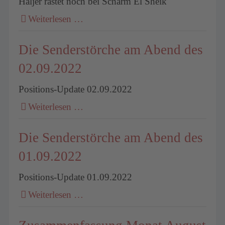
Håljer rastet noch bei Scharm El Sheik
Weiterlesen …
Die Senderstörche am Abend des
02.09.2022
Positions-Update 02.09.2022
Weiterlesen …
Die Senderstörche am Abend des
01.09.2022
Positions-Update 01.09.2022
Weiterlesen …