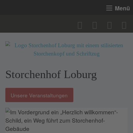
Menü
Storchenhof Loburg
Unsere Veranstaltungen