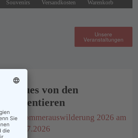
Souvenirs
Versandkosten
Warenkorb
Unsere
Veranstaltungen
Neues von den
Patentieren
1. Sommerauswilderung 2026 am
18.07.2026