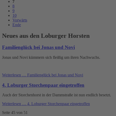
7
8
9
10
Vorwärts
Ende
Neues aus den Loburger Horsten
Familienglück bei Jonas und Novi
Jonas und Novi kümmern sich fleißig um ihren Nachwuchs.
Weiterlesen …
Familienglück bei Jonas und Novi
4. Loburger Storchenpaar eingetroffen
Auch der Storchenhorst in der Dammstraße ist nun endlich besetzt.
Weiterlesen …
4. Loburger Storchenpaar eingetroffen
Seite 45 von 51