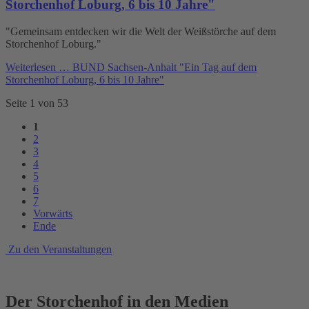
Storchenhof Loburg, 6 bis 10 Jahre"
"Gemeinsam entdecken wir die Welt der Weißstörche auf dem
Storchenhof Loburg."
Weiterlesen …
BUND Sachsen-Anhalt "Ein Tag auf dem
Storchenhof Loburg, 6 bis 10 Jahre"
Seite 1 von 53
1
2
3
4
5
6
7
Vorwärts
Ende
Zu den Veranstaltungen
Der Storchenhof in den Medien