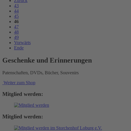
Zurück
43
44
45
46
47
48
49
Vorwärts
Ende
Geschenke und Erinnerungen
Patenschaften, DVDs, Bücher, Souvenirs
Weiter zum Shop
Mitglied werden:
Mitglied werden: