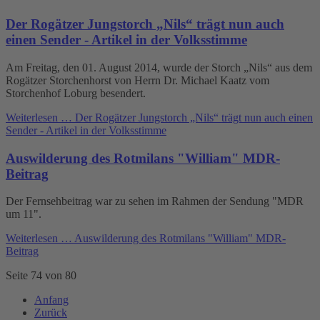
Der Rogätzer Jungstorch „Nils“ trägt nun auch
einen Sender - Artikel in der Volksstimme
Am Freitag, den 01. August 2014, wurde der Storch „Nils“ aus dem
Rogätzer Storchenhorst von Herrn Dr. Michael Kaatz vom
Storchenhof Loburg besendert.
Weiterlesen …
Der Rogätzer Jungstorch „Nils“ trägt nun auch einen
Sender - Artikel in der Volksstimme
Auswilderung des Rotmilans "William" MDR-
Beitrag
Der Fernsehbeitrag war zu sehen im Rahmen der Sendung "MDR
um 11".
Weiterlesen …
Auswilderung des Rotmilans "William" MDR-
Beitrag
Seite 74 von 80
Anfang
Zurück