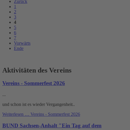
Zurück
1
2
3
4
5
6
7
Vorwärts
Ende
Aktivitäten des Vereins
Vereins - Sommerfest 2026
...
und schon ist es wieder Vergangenheit..
Weiterlesen …
Vereins - Sommerfest 2026
BUND Sachsen-Anhalt "Ein Tag auf dem