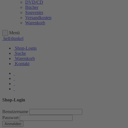
DVD/CD
Bücher
Souvenirs
Versandkosten
Warenkorb
Menü
hell/dunkel
Shop-Login
Suche
Warenkorb
Kontakt
Shop-Login
Benutzername
Passwort
Anmelden