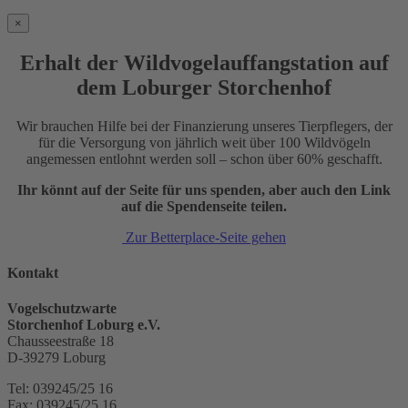
×
Erhalt der Wildvogelauffangstation auf
dem Loburger Storchenhof
Wir brauchen Hilfe bei der Finanzierung unseres Tierpflegers, der
für die Versorgung von jährlich weit über 100 Wildvögeln
angemessen entlohnt werden soll – schon über 60% geschafft.
Ihr könnt auf der Seite für uns spenden, aber auch den Link
auf die Spendenseite teilen.
Zur Betterplace-Seite gehen
Kontakt
Vogelschutzwarte
Storchenhof Loburg e.V.
Chausseestraße 18
D-39279 Loburg
Tel: 039245/25 16
Fax: 039245/25 16