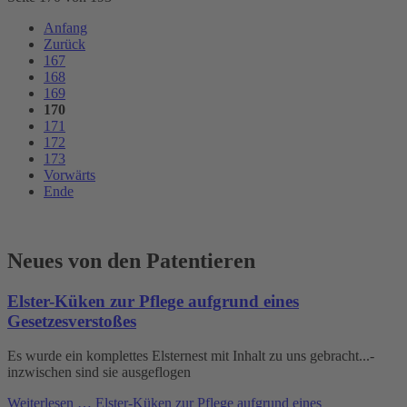
Anfang
Zurück
167
168
169
170
171
172
173
Vorwärts
Ende
Neues von den Patentieren
Elster-Küken zur Pflege aufgrund eines
Gesetzesverstoßes
Es wurde ein komplettes Elsternest mit Inhalt zu uns gebracht...-
inzwischen sind sie ausgeflogen
Weiterlesen …
Elster-Küken zur Pflege aufgrund eines