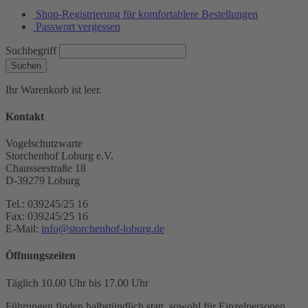
Shop-Registrierung für komfortablere Bestellungen
Passwort vergessen
Suchbegriff
Suchen
Ihr Warenkorb ist leer.
Kontakt
Vogelschutzwarte
Storchenhof Loburg e.V.
Chausseestraße 18
D-39279 Loburg
Tel.: 039245/25 16
Fax: 039245/25 16
E-Mail:
info@storchenhof-loburg.de
Öffnungszeiten
Täglich 10.00 Uhr bis 17.00 Uhr
Führungen finden halbstündlich statt, sowohl für Einzelpersonen,