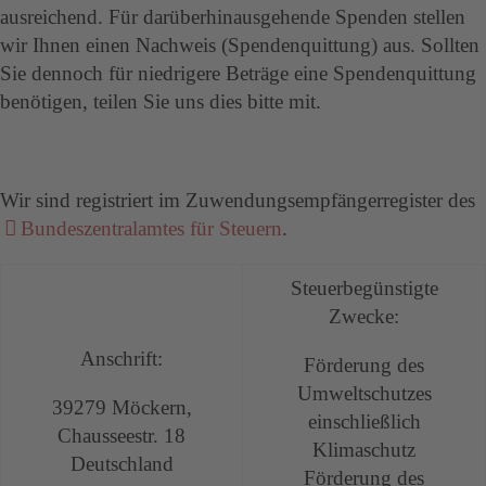
ausreichend. Für darüberhinausgehende Spenden stellen
wir Ihnen einen Nachweis (Spendenquittung) aus. Sollten
Sie dennoch für niedrigere Beträge eine Spendenquittung
benötigen, teilen Sie uns dies bitte mit.
Wir sind registriert im Zuwendungsempfängerregister des
Bundeszentralamtes für Steuern
.
Steuerbegünstigte
Zwecke:
Anschrift:
Förderung des
Umweltschutzes
39279 Möckern,
einschließlich
Chausseestr. 18
Klimaschutz
Deutschland
Förderung des