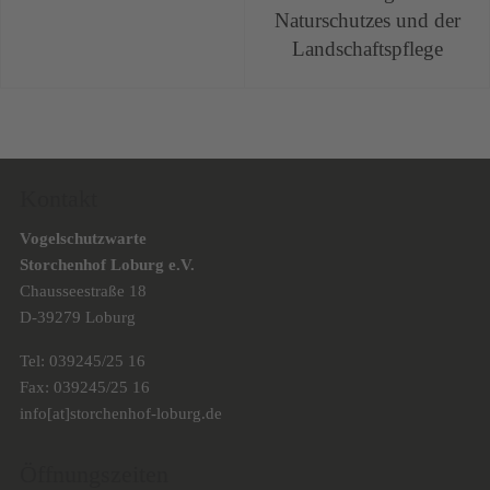
Naturschutzes und der
Landschaftspflege
Kontakt
Vogelschutzwarte
Storchenhof Loburg e.V.
Chausseestraße 18
D-39279 Loburg
Tel: 039245/25 16
Fax: 039245/25 16
info[at]storchenhof-loburg.de
Öffnungszeiten