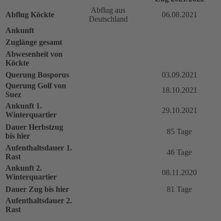
Abflug aus
Abflug Köckte
06.08.2021
Deutschland
Ankunft
Zuglänge gesamt
Abwesenheit von
Köckte
Querung Bosporus
03.09.2021
Querung Golf von
18.10.2021
Suez
Ankunft 1.
29.10.2021
Winterquartier
Dauer Herbstzug
85 Tage
bis hier
Aufenthaltsdauer 1.
46 Tage
Rast
Ankunft 2.
08.11.2020
Winterquartier
Dauer Zug bis hier
81 Tage
Aufenthaltsdauer 2.
Rast