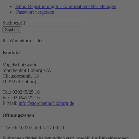
Shop-Registrierung für komfortablere Bestellungen
Passwort vergessen
Suchbegriff
Suchen
Ihr Warenkorb ist leer.
Kontakt
Vogelschutzwarte
Storchenhof Loburg e.V.
Chausseestraße 18
D-39279 Loburg
Tel.: 039245/25 16
Fax: 039245/25 16
E-Mail:
info@storchenhof-loburg.de
Öffnungszeiten
Täglich 10.00 Uhr bis 17.00 Uhr
Führungen finden halbstündlich statt, sowohl für Einzelpersonen,