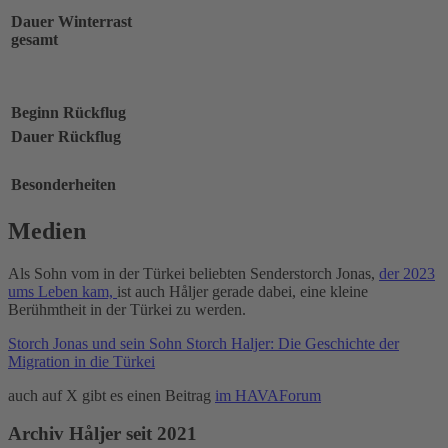
Dauer Winterrast
gesamt
Beginn Rückflug
Dauer Rückflug
Besonderheiten
Medien
Als Sohn vom in der Türkei beliebten Senderstorch Jonas,
der 2023
ums Leben kam,
ist auch Håljer gerade dabei, eine kleine
Berühmtheit in der Türkei zu werden.
Storch Jonas und sein Sohn Storch Haljer: Die Geschichte der
Migration in die Türkei
auch auf X gibt es einen Beitrag
im HAVAForum
Archiv Håljer seit 2021