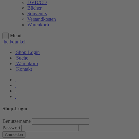
DVD/CD
Bücher
Souvenirs
Versandkosten
Warenkorb
Menü
hell/dunkel
Shop-Login
Suche
Warenkorb
Kontakt
Shop-Login
Benutzername
Passwort
Anmelden