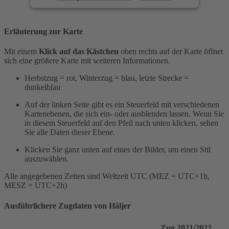
Erläuterung zur Karte
Mit einem
Klick auf das Kästchen
oben rechts auf der Karte öffnet
sich eine größere Karte mit weiteren Informationen.
Herbstzug = rot, Winterzug = blau, letzte Strecke =
dunkelblau
Auf der linken Seite gibt es ein Steuerfeld mit verschiedenen
Kartenebenen, die sich ein- oder ausblenden lassen. Wenn Sie
in diesem Steuerfeld auf den Pfeil nach unten klicken, sehen
Sie alle Daten dieser Ebene.
Klicken Sie ganz unten auf eines der Bilder, um einen Stil
auszuwählen.
Alle angegebenen Zeiten sind Weltzeit UTC (MEZ = UTC+1h,
MESZ = UTC+2h)
Ausführlichere Zugdaten von Håljer
Zug 2021/2022