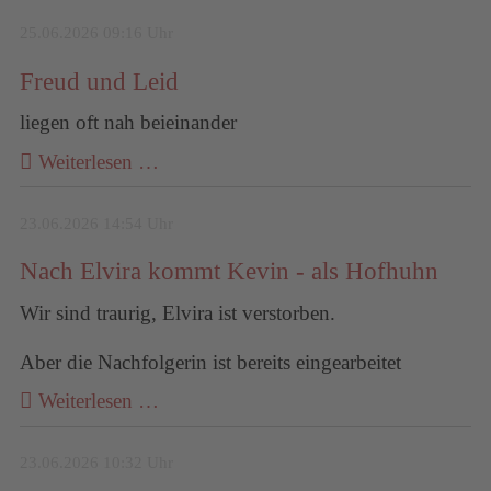
25.06.2026 09:16 Uhr
Freud und Leid
liegen oft nah beieinander
Weiterlesen …
23.06.2026 14:54 Uhr
Nach Elvira kommt Kevin - als Hofhuhn
Wir sind traurig, Elvira ist verstorben.
Aber die Nachfolgerin ist bereits eingearbeitet
Weiterlesen …
23.06.2026 10:32 Uhr