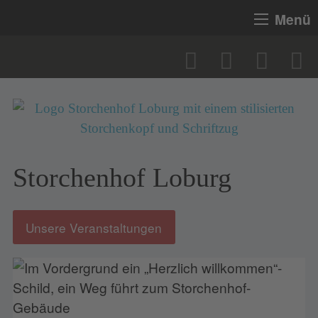
Menü
Storchenhof Loburg
Unsere Veranstaltungen