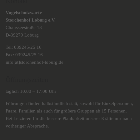
Kontakt
Vogelschutzwarte
Storchenhof Loburg e.V.
Chausseestraße 18
D-39279 Loburg
Tel: 039245/25 16
Fax: 039245/25 16
info[at]storchenhof-loburg.de
Öffnungszeiten
täglich 10:00 – 17:00 Uhr
Führungen finden halbstündlich statt, sowohl für Einzelpersonen,
Paare, Familien als auch für größere Gruppen ab 15 Personen.
Bei Letzteren für die bessere Planbarkeit unserer Kräfte nur nach
vorheriger Absprache.