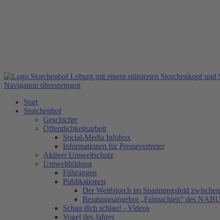
Navigation überspringen
Start
Storchenhof
Geschichte
Öffentlichkeitsarbeit
Social-Media Infobox
Informationen für Pressevertreter
Aktiver Umweltschutz
Umweltbildung
Führungen
Publikationen
Der Weißstorch im Spannungsfeld zwischen 
Beratungsangebot „Fairpachten“ des NAB
Schau dich schlau! - Videos
Vogel des Jahres