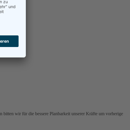
 bitten wir für die bessere Planbarkeit unserer Kräfte um vorherige