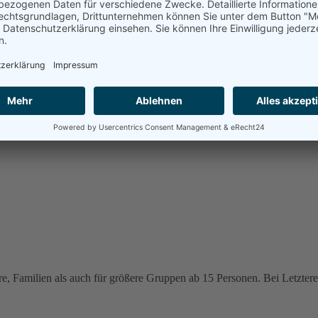
e, Familien als auch für größere Gruppen ab 15 Personen. Bei Letzteren