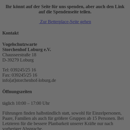
Ihr könnt auf der Seite für uns spenden, aber auch den Link
auf die Spendenseite teilen.
Zur Betterplace-Seite gehen
Kontakt
Vogelschutzwarte
Storchenhof Loburg e.V.
Chausseestraße 18
D-39279 Loburg
Tel: 039245/25 16
Fax: 039245/25 16
info[at]storchenhof-loburg.de
Öffnungszeiten
täglich 10:00 – 17:00 Uhr
Führungen finden halbstündlich statt, sowohl für Einzelpersonen,
Paare, Familien als auch für größere Gruppen ab 15 Personen. Bei
Letzteren für die bessere Planbarkeit unserer Kräfte nur nach
vorheriger Absprache.