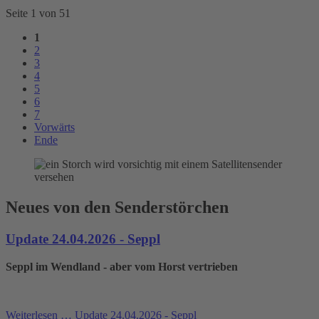
Seite 1 von 51
1
2
3
4
5
6
7
Vorwärts
Ende
Neues von den Senderstörchen
Update 24.04.2026 - Seppl
Seppl im Wendland - aber vom Horst vertrieben
Weiterlesen …
Update 24.04.2026 - Seppl