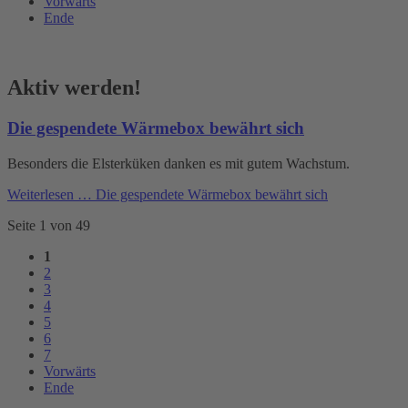
Vorwärts
Ende
Aktiv werden!
Die gespendete Wärmebox bewährt sich
Besonders die Elsterküken danken es mit gutem Wachstum.
Weiterlesen …
Die gespendete Wärmebox bewährt sich
Seite 1 von 49
1
2
3
4
5
6
7
Vorwärts
Ende