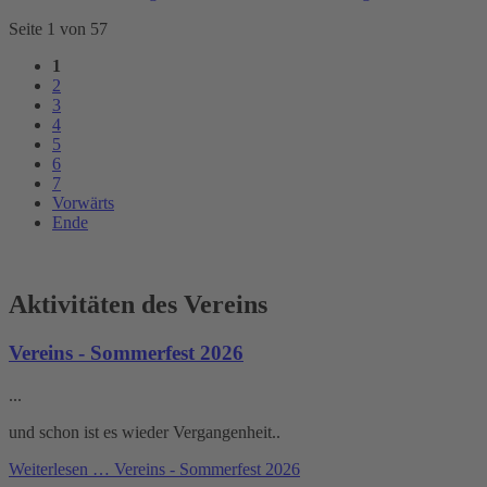
Seite 1 von 57
1
2
3
4
5
6
7
Vorwärts
Ende
Aktivitäten des Vereins
Vereins - Sommerfest 2026
...
und schon ist es wieder Vergangenheit..
Weiterlesen …
Vereins - Sommerfest 2026