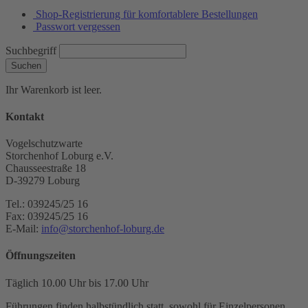
Shop-Registrierung für komfortablere Bestellungen
Passwort vergessen
Suchbegriff
Suchen
Ihr Warenkorb ist leer.
Kontakt
Vogelschutzwarte
Storchenhof Loburg e.V.
Chausseestraße 18
D-39279 Loburg
Tel.: 039245/25 16
Fax: 039245/25 16
E-Mail:
info@storchenhof-loburg.de
Öffnungszeiten
Täglich 10.00 Uhr bis 17.00 Uhr
Führungen finden halbstündlich statt, sowohl für Einzelpersonen,