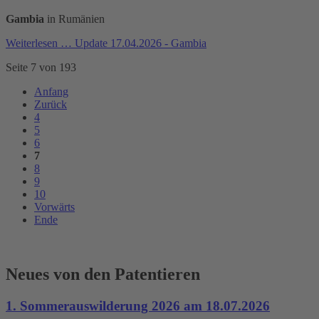
Gambia
in Rumänien
Weiterlesen …
Update 17.04.2026 - Gambia
Seite 7 von 193
Anfang
Zurück
4
5
6
7
8
9
10
Vorwärts
Ende
Neues von den Patentieren
1. Sommerauswilderung 2026 am 18.07.2026