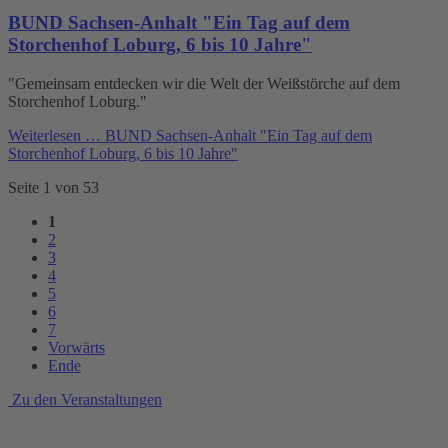
BUND Sachsen-Anhalt "Ein Tag auf dem
Storchenhof Loburg, 6 bis 10 Jahre"
"Gemeinsam entdecken wir die Welt der Weißstörche auf dem
Storchenhof Loburg."
Weiterlesen …
BUND Sachsen-Anhalt "Ein Tag auf dem
Storchenhof Loburg, 6 bis 10 Jahre"
Seite 1 von 53
1
2
3
4
5
6
7
Vorwärts
Ende
Zu den Veranstaltungen