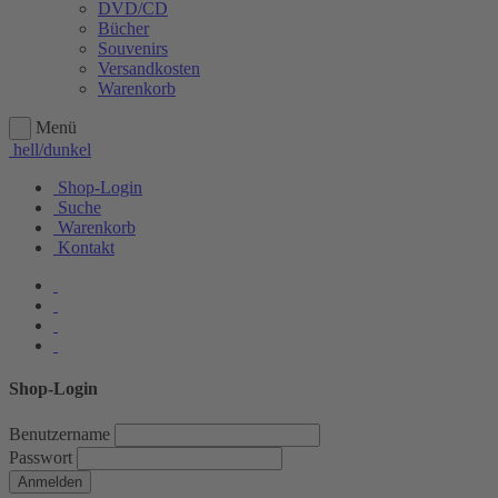
DVD/CD
Bücher
Souvenirs
Versandkosten
Warenkorb
Menü
hell/dunkel
Shop-Login
Suche
Warenkorb
Kontakt
Shop-Login
Benutzername
Passwort
Anmelden