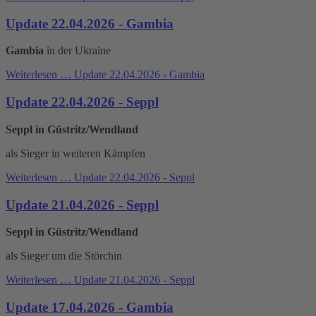
Update 22.04.2026 - Gambia
Gambia
in der Ukraine
Weiterlesen …
Update 22.04.2026 - Gambia
Update 22.04.2026 - Seppl
Seppl in Güstritz/Wendland
als Sieger in weiteren Kämpfen
Weiterlesen …
Update 22.04.2026 - Seppl
Update 21.04.2026 - Seppl
Seppl in Güstritz/Wendland
als Sieger um die Störchin
Weiterlesen …
Update 21.04.2026 - Seppl
Update 17.04.2026 - Gambia