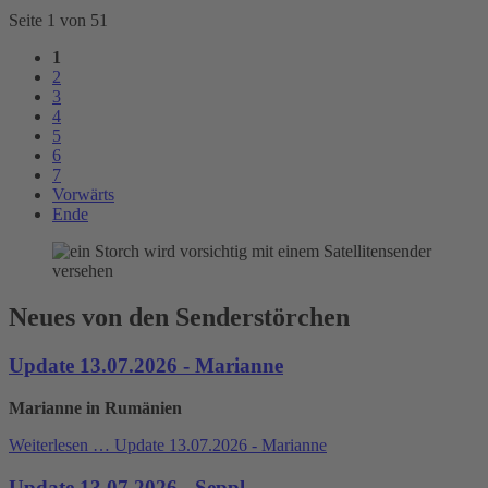
Seite 1 von 51
1
2
3
4
5
6
7
Vorwärts
Ende
Neues von den Senderstörchen
Update 13.07.2026 - Marianne
Marianne in Rumänien
Weiterlesen …
Update 13.07.2026 - Marianne
Update 13.07.2026 - Seppl