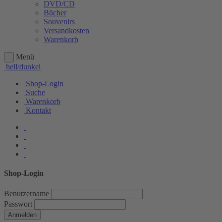
DVD/CD
Bücher
Souvenirs
Versandkosten
Warenkorb
Menü
hell/dunkel
Shop-Login
Suche
Warenkorb
Kontakt
Shop-Login
Benutzername
Passwort
Anmelden