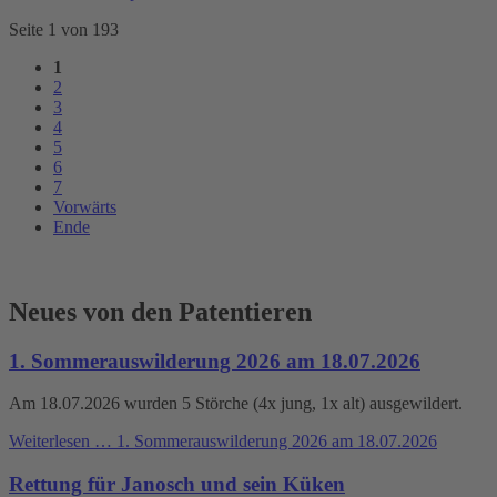
Seite 1 von 193
1
2
3
4
5
6
7
Vorwärts
Ende
Neues von den Patentieren
1. Sommerauswilderung 2026 am 18.07.2026
Am 18.07.2026 wurden 5 Störche (4x jung, 1x alt) ausgewildert.
Weiterlesen …
1. Sommerauswilderung 2026 am 18.07.2026
Rettung für Janosch und sein Küken