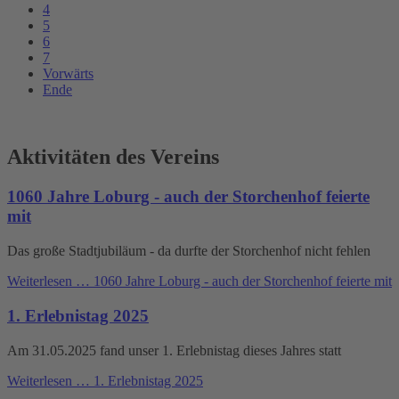
4
5
6
7
Vorwärts
Ende
Aktivitäten des Vereins
1060 Jahre Loburg - auch der Storchenhof feierte
mit
Das große Stadtjubiläum - da durfte der Storchenhof nicht fehlen
Weiterlesen …
1060 Jahre Loburg - auch der Storchenhof feierte mit
1. Erlebnistag 2025
Am 31.05.2025 fand unser 1. Erlebnistag dieses Jahres statt
Weiterlesen …
1. Erlebnistag 2025