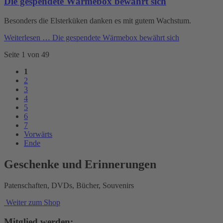
Die gespendete Wärmebox bewährt sich
Besonders die Elsterküken danken es mit gutem Wachstum.
Weiterlesen …
Die gespendete Wärmebox bewährt sich
Seite 1 von 49
1
2
3
4
5
6
7
Vorwärts
Ende
Geschenke und Erinnerungen
Patenschaften, DVDs, Bücher, Souvenirs
Weiter zum Shop
Mitglied werden: