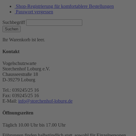
Shop-Registrierung für komfortablere Bestellungen
Passwort vergessen
Suchbegriff
Suchen
Ihr Warenkorb ist leer.
Kontakt
Vogelschutzwarte
Storchenhof Loburg e.V.
Chausseestraße 18
D-39279 Loburg
Tel.: 039245/25 16
Fax: 039245/25 16
E-Mail:
info@storchenhof-loburg.de
Öffnungszeiten
Täglich 10.00 Uhr bis 17.00 Uhr
Führungen finden halbstündlich statt, sowohl für Einzelpersonen,