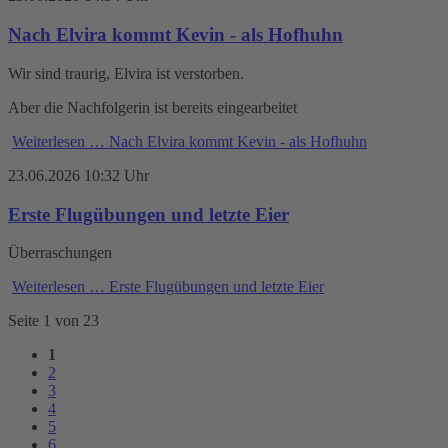
Nach Elvira kommt Kevin - als Hofhuhn
Wir sind traurig, Elvira ist verstorben.
Aber die Nachfolgerin ist bereits eingearbeitet
Weiterlesen …
Nach Elvira kommt Kevin - als Hofhuhn
23.06.2026 10:32 Uhr
Erste Flugübungen und letzte Eier
Überraschungen
Weiterlesen …
Erste Flugübungen und letzte Eier
Seite 1 von 23
1
2
3
4
5
6