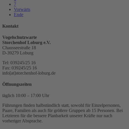
7
Vorwärts
Ende
Kontakt
Vogelschutzwarte
Storchenhof Loburg e.V.
Chausseestraße 18
D-39279 Loburg
Tel: 039245/25 16
Fax: 039245/25 16
info[at]storchenhof-loburg.de
Öffnungszeiten
täglich 10:00 – 17:00 Uhr
Führungen finden halbstündlich statt, sowohl für Einzelpersonen,
Paare, Familien als auch für größere Gruppen ab 15 Personen. Bei
Letzteren für die bessere Planbarkeit unserer Kräfte nur nach
vorheriger Absprache.