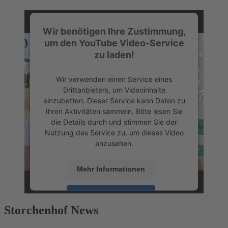
Wir benötigen Ihre Zustimmung,
um den YouTube Video-Service
zu laden!
Wir verwenden einen Service eines
Drittanbieters, um Videoinhalte
einzubetten. Dieser Service kann Daten zu
Ihren Aktivitäten sammeln. Bitte lesen Sie
die Details durch und stimmen Sie der
Nutzung des Service zu, um dieses Video
anzusehen.
Mehr Informationen
Akzeptieren
Storchenhof News
powered by
Usercentrics Consent
Management Platform
&
eRecht24