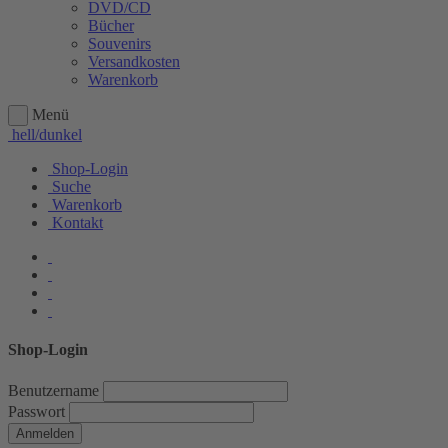
DVD/CD
Bücher
Souvenirs
Versandkosten
Warenkorb
Menü
hell/dunkel
Shop-Login
Suche
Warenkorb
Kontakt
Shop-Login
Benutzername
Passwort
Anmelden