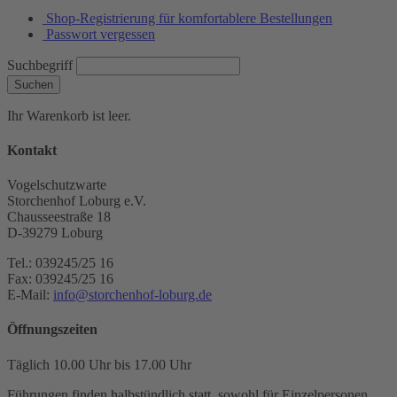
Shop-Registrierung für komfortablere Bestellungen
Passwort vergessen
Suchbegriff
Suchen
Ihr Warenkorb ist leer.
Kontakt
Vogelschutzwarte
Storchenhof Loburg e.V.
Chausseestraße 18
D-39279 Loburg
Tel.: 039245/25 16
Fax: 039245/25 16
E-Mail:
info@storchenhof-loburg.de
Öffnungszeiten
Täglich 10.00 Uhr bis 17.00 Uhr
Führungen finden halbstündlich statt, sowohl für Einzelpersonen,