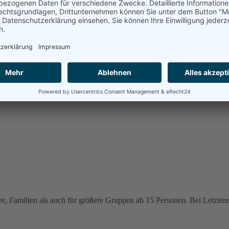
e, Familien als auch für größere Gruppen ab 15 Personen. Bei Letzteren