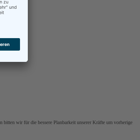
 bitten wir für die bessere Planbarkeit unserer Kräfte um vorherige