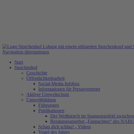
Navigation überspringen
Start
Storchenhof
Geschichte
Öffentlichkeitsarbeit
Social-Media Infobox
Informationen für Pressevertreter
Aktiver Umweltschutz
Umweltbildung
Führungen
Publikationen
Der Weißstorch im Spannungsfeld zwischen 
Beratungsangebot „Fairpachten“ des NAB
Schau dich schlau! - Videos
Vogel des Jahres