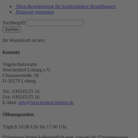
Shop-Registrierung für komfortablere Bestellungen
Passwort vergessen
Suchbegriff
Suchen
Ihr Warenkorb ist leer.
Kontakt
Vogelschutzwarte
Storchenhof Loburg e.V.
Chausseestraße 18
D-39279 Loburg
Tel.: 039245/25 16
Fax: 039245/25 16
E-Mail:
info@storchenhof-loburg.de
Öffnungszeiten
Täglich 10.00 Uhr bis 17.00 Uhr
Führungen finden halbstündlich statt, sowohl für Einzelpersonen,