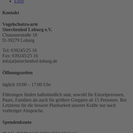
Ende
Kontakt
Vogelschutzwarte
Storchenhof Loburg e.V.
Chausseestraße 18
D-39279 Loburg
Tel: 039245/25 16
Fax: 039245/25 16
info[at]storchenhof-loburg.de
Öffnungszeiten
täglich 10:00 – 17:00 Uhr
Führungen finden halbstündlich statt, sowohl für Einzelpersonen,
Paare, Familien als auch für größere Gruppen ab 15 Personen. Bei
Letzteren für die bessere Planbarkeit unserer Kräfte nur nach
vorheriger Absprache.
Spendenkonto