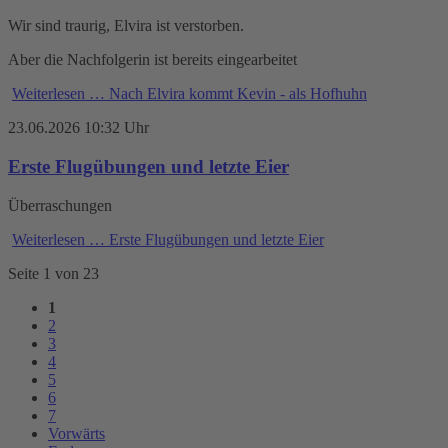
Wir sind traurig, Elvira ist verstorben.
Aber die Nachfolgerin ist bereits eingearbeitet
Weiterlesen …
Nach Elvira kommt Kevin - als Hofhuhn
23.06.2026 10:32 Uhr
Erste Flugübungen und letzte Eier
Überraschungen
Weiterlesen …
Erste Flugübungen und letzte Eier
Seite 1 von 23
1
2
3
4
5
6
7
Vorwärts