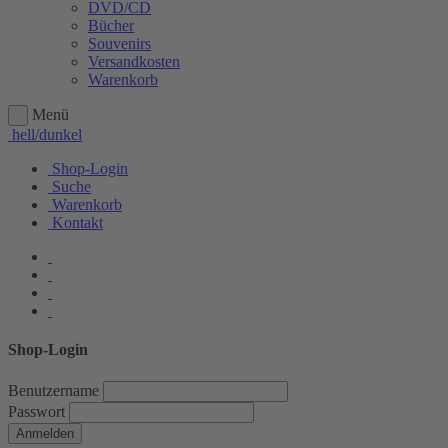
DVD/CD
Bücher
Souvenirs
Versandkosten
Warenkorb
Menü
hell/dunkel
Shop-Login
Suche
Warenkorb
Kontakt
Shop-Login
Benutzername
Passwort
Anmelden