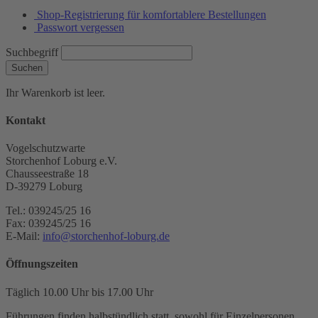
Shop-Registrierung für komfortablere Bestellungen
Passwort vergessen
Suchbegriff
Suchen
Ihr Warenkorb ist leer.
Kontakt
Vogelschutzwarte
Storchenhof Loburg e.V.
Chausseestraße 18
D-39279 Loburg
Tel.: 039245/25 16
Fax: 039245/25 16
E-Mail:
info@storchenhof-loburg.de
Öffnungszeiten
Täglich 10.00 Uhr bis 17.00 Uhr
Führungen finden halbstündlich statt, sowohl für Einzelpersonen,