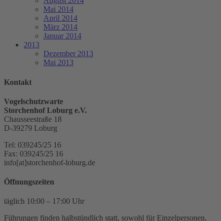
August 2014
Mai 2014
April 2014
März 2014
Januar 2014
2013
Dezember 2013
Mai 2013
Kontakt
Vogelschutzwarte
Storchenhof Loburg e.V.
Chausseestraße 18
D-39279 Loburg
Tel: 039245/25 16
Fax: 039245/25 16
info[at]storchenhof-loburg.de
Öffnungszeiten
täglich 10:00 – 17:00 Uhr
Führungen finden halbstündlich statt, sowohl für Einzelpersonen,