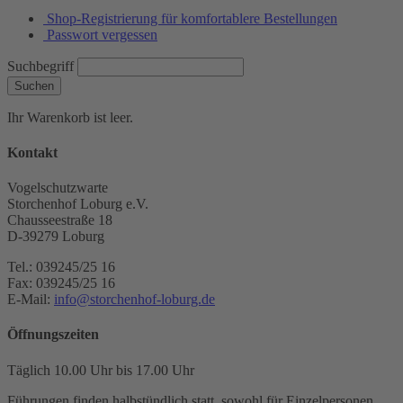
Shop-Registrierung für komfortablere Bestellungen
Passwort vergessen
Suchbegriff
Suchen
Ihr Warenkorb ist leer.
Kontakt
Vogelschutzwarte
Storchenhof Loburg e.V.
Chausseestraße 18
D-39279 Loburg
Tel.: 039245/25 16
Fax: 039245/25 16
E-Mail:
info@storchenhof-loburg.de
Öffnungszeiten
Täglich 10.00 Uhr bis 17.00 Uhr
Führungen finden halbstündlich statt, sowohl für Einzelpersonen,