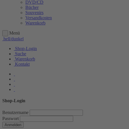
DVD/CD
Bücher
Souvenirs
Versandkosten
Warenkorb
Menü
hell/dunkel
Shop-Login
Suche
Warenkorb
Kontakt
Shop-Login
Benutzername
Passwort
Anmelden