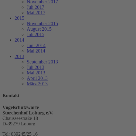
November 2017
Juli 2017
Mai 2017
2015
November 2015
August 2015
Juli 2015
2014
Juni 2014
Mai 2014
2013
September 2013
Juli 2013
Mai 2013
April 2013
März 2013
Kontakt
Vogelschutzwarte
Storchenhof Loburg e.V.
Chausseestraße 18
D-39279 Loburg
Tel: 039245/25 16