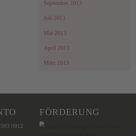
September 2013
Juli 2013
Mai 2013
April 2013
März 2013
NTO
FÖRDERUNG
0503 0012