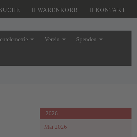
SUCHE
WARENKORB
KONTAKT
tentelemetrie
Verein
Spenden
2026
Mai 2026