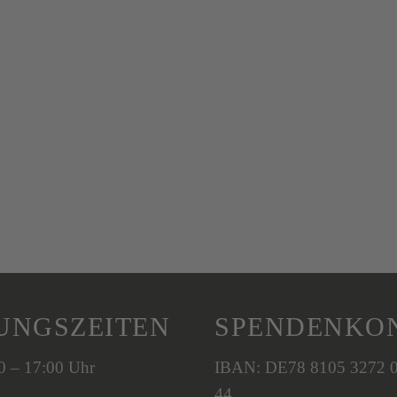
UNGSZEITEN
SPENDENKO
00 – 17:00 Uhr
IBAN: DE78 8105 3272 
44