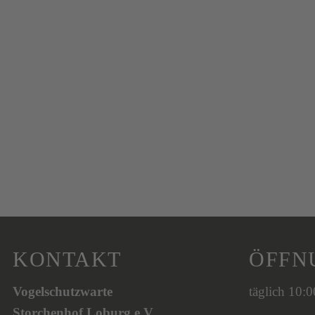
KONTAKT
ÖFFN
Vogelschutzwarte
täglich 10:
Storchenhof Loburg e.V.