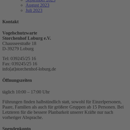
August 2023
Juli 2023
Kontakt
Vogelschutzwarte
Storchenhof Loburg e.V.
Chausseestraße 18
D-39279 Loburg
Tel: 039245/25 16
Fax: 039245/25 16
info[at]storchenhof-loburg.de
Öffnungszeiten
täglich 10:00 – 17:00 Uhr
Führungen finden halbstündlich statt, sowohl für Einzelpersonen,
Paare, Familien als auch für größere Gruppen ab 15 Personen. Bei
Letzteren für die bessere Planbarkeit unserer Kräfte nur nach
vorheriger Absprache.
Spendenkonto