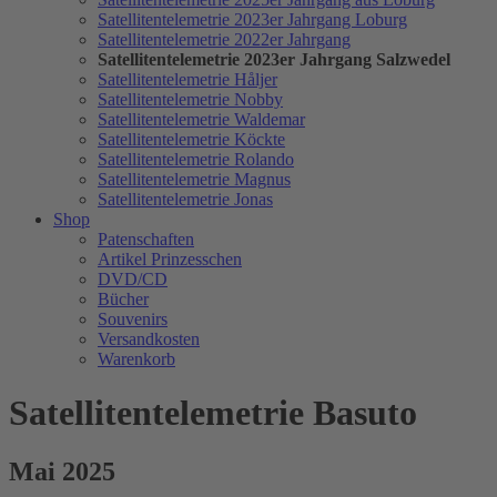
Satellitentelemetrie 2023er Jahrgang Loburg
Satellitentelemetrie 2022er Jahrgang
Satellitentelemetrie 2023er Jahrgang Salzwedel
Satellitentelemetrie Håljer
Satellitentelemetrie Nobby
Satellitentelemetrie Waldemar
Satellitentelemetrie Köckte
Satellitentelemetrie Rolando
Satellitentelemetrie Magnus
Satellitentelemetrie Jonas
Shop
Patenschaften
Artikel Prinzesschen
DVD/CD
Bücher
Souvenirs
Versandkosten
Warenkorb
Satellitentelemetrie Basuto
Mai 2025