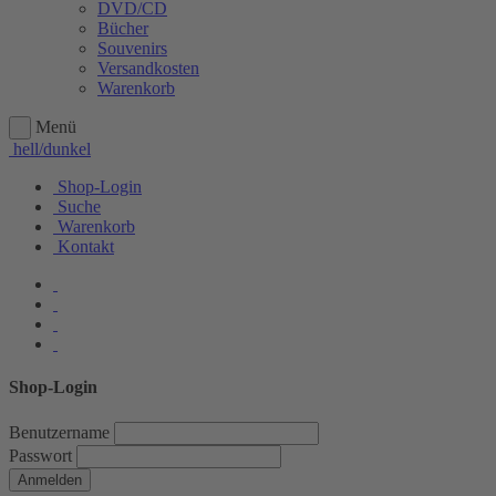
DVD/CD
Bücher
Souvenirs
Versandkosten
Warenkorb
Menü
hell/dunkel
Shop-Login
Suche
Warenkorb
Kontakt
Shop-Login
Benutzername
Passwort
Anmelden