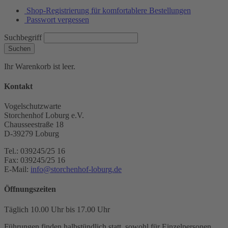
Shop-Registrierung für komfortablere Bestellungen
Passwort vergessen
Suchbegriff
Suchen
Ihr Warenkorb ist leer.
Kontakt
Vogelschutzwarte
Storchenhof Loburg e.V.
Chausseestraße 18
D-39279 Loburg
Tel.: 039245/25 16
Fax: 039245/25 16
E-Mail:
info@storchenhof-loburg.de
Öffnungszeiten
Täglich 10.00 Uhr bis 17.00 Uhr
Führungen finden halbstündlich statt, sowohl für Einzelpersonen,