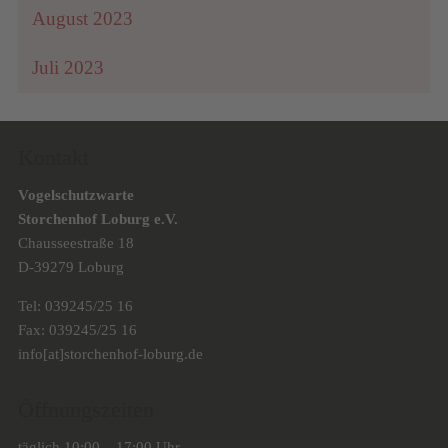
August 2023
Juli 2023
Kontakt
Vogelschutzwarte
Storchenhof Loburg e.V.
Chausseestraße 18
D-39279 Loburg
Tel: 039245/25 16
Fax: 039245/25 16
info[at]storchenhof-loburg.de
Öffnungszeiten
täglich 10:00 – 17:00 Uhr