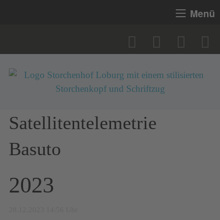
Menü
Satellitentelemetrie
Basuto
2023
28.12.2023 14:56 Uhr