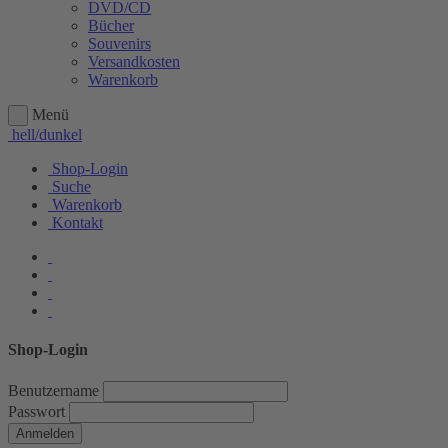
DVD/CD
Bücher
Souvenirs
Versandkosten
Warenkorb
Menü
hell/dunkel
Shop-Login
Suche
Warenkorb
Kontakt
Shop-Login
Benutzername
Passwort
Anmelden