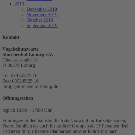
2019
Dezember 2019
November 2019
Oktober 2019
September 2019
Kontakt
Vogelschutzwarte
Storchenhof Loburg e.V.
Chausseestraße 18
D-39279 Loburg
Tel: 039245/25 16
Fax: 039245/25 16
info[at]storchenhof-loburg.de
Öffnungszeiten
täglich 10:00 – 17:00 Uhr
Führungen finden halbstündlich statt, sowohl für Einzelpersonen,
Paare, Familien als auch für größere Gruppen ab 15 Personen. Bei
Letzteren für die bessere Planbarkeit unserer Kräfte nur nach