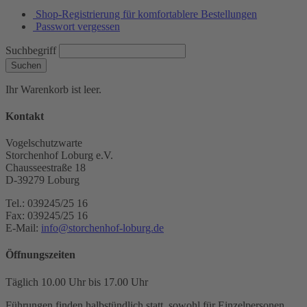
Shop-Registrierung für komfortablere Bestellungen
Passwort vergessen
Suchbegriff
Suchen
Ihr Warenkorb ist leer.
Kontakt
Vogelschutzwarte
Storchenhof Loburg e.V.
Chausseestraße 18
D-39279 Loburg
Tel.: 039245/25 16
Fax: 039245/25 16
E-Mail:
info@storchenhof-loburg.de
Öffnungszeiten
Täglich 10.00 Uhr bis 17.00 Uhr
Führungen finden halbstündlich statt, sowohl für Einzelpersonen,