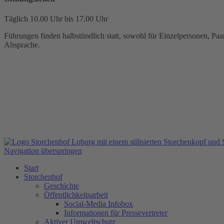
Täglich 10.00 Uhr bis 17.00 Uhr
Führungen finden halbstündlich statt, sowohl für Einzelpersonen, Paar
Absprache.
Navigation überspringen
Start
Storchenhof
Geschichte
Öffentlichkeitsarbeit
Social-Media Infobox
Informationen für Pressevertreter
Aktiver Umweltschutz