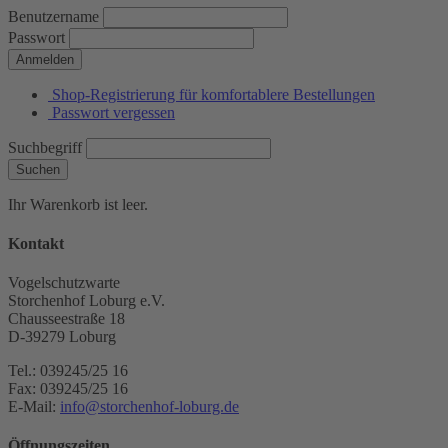
Benutzername
Passwort
Anmelden
Shop-Registrierung für komfortablere Bestellungen
Passwort vergessen
Suchbegriff
Suchen
Ihr Warenkorb ist leer.
Kontakt
Vogelschutzwarte
Storchenhof Loburg e.V.
Chausseestraße 18
D-39279 Loburg
Tel.: 039245/25 16
Fax: 039245/25 16
E-Mail:
info@storchenhof-loburg.de
Öffnungszeiten