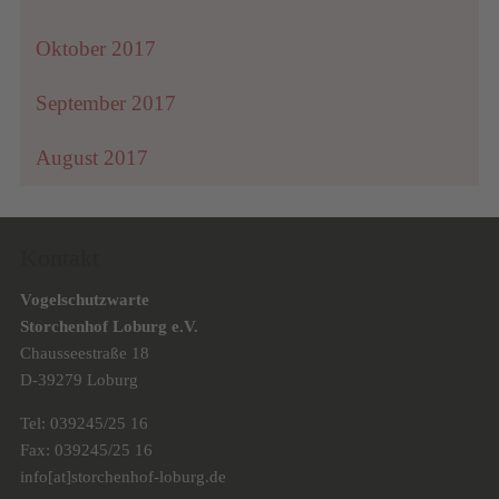
Oktober 2017
September 2017
August 2017
Kontakt
Vogelschutzwarte
Storchenhof Loburg e.V.
Chausseestraße 18
D-39279 Loburg
Tel: 039245/25 16
Fax: 039245/25 16
info[at]storchenhof-loburg.de