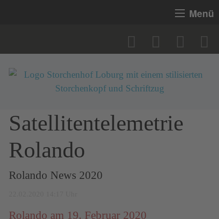
Menü
Satellitentelemetrie
Rolando
Rolando News 2020
22.02.2020 14:17 Uhr
Rolando am 19. Februar 2020