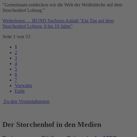
"Gemeinsam entdecken wir die Welt der Weißstörche auf dem
Storchenhof Loburg."
Weiterlesen …
BUND Sachsen-Anhalt "Ein Tag auf dem
Storchenhof Loburg, 6 bis 10 Jahre"
Seite 1 von 53
1
2
3
4
5
6
7
Vorwärts
Ende
Zu den Veranstaltungen
Der Storchenhof in den Medien