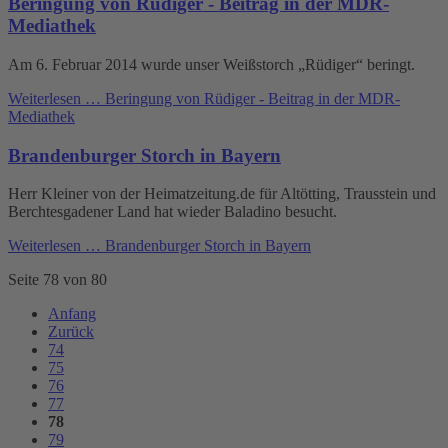
Beringung von Rüdiger - Beitrag in der MDR-
Mediathek
Am 6. Februar 2014 wurde unser Weißstorch „Rüdiger“ beringt.
Weiterlesen …
Beringung von Rüdiger - Beitrag in der MDR-
Mediathek
Brandenburger Storch in Bayern
Herr Kleiner von der Heimatzeitung.de für Altötting, Trausstein und
Berchtesgadener Land hat wieder Baladino besucht.
Weiterlesen …
Brandenburger Storch in Bayern
Seite 78 von 80
Anfang
Zurück
74
75
76
77
78
79