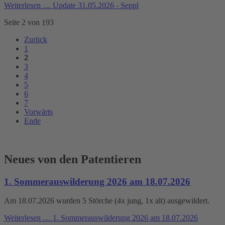
Weiterlesen …
Update 31.05.2026 - Seppl
Seite 2 von 193
Zurück
1
2
3
4
5
6
7
Vorwärts
Ende
Neues von den Patentieren
1. Sommerauswilderung 2026 am 18.07.2026
Am 18.07.2026 wurden 5 Störche (4x jung, 1x alt) ausgewildert.
Weiterlesen …
1. Sommerauswilderung 2026 am 18.07.2026