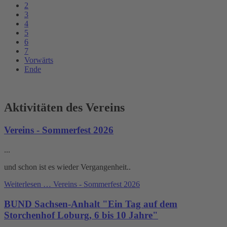
2
3
4
5
6
7
Vorwärts
Ende
Aktivitäten des Vereins
Vereins - Sommerfest 2026
...
und schon ist es wieder Vergangenheit..
Weiterlesen …
Vereins - Sommerfest 2026
BUND Sachsen-Anhalt "Ein Tag auf dem
Storchenhof Loburg, 6 bis 10 Jahre"