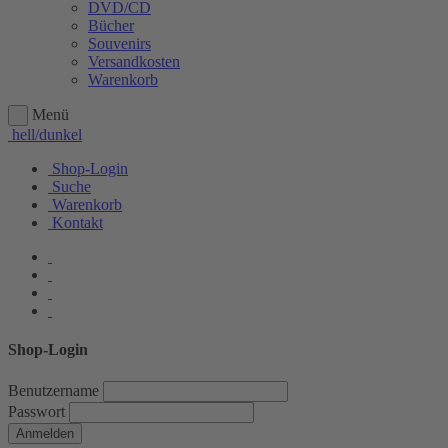
DVD/CD
Bücher
Souvenirs
Versandkosten
Warenkorb
Menü
hell/dunkel
Shop-Login
Suche
Warenkorb
Kontakt
Shop-Login
Benutzername
Passwort
Anmelden