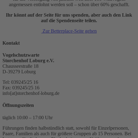
angemessen entlohnt werden soll – schon über 60% geschafft.
Ihr könnt auf der Seite für uns spenden, aber auch den Link
auf die Spendenseite teilen.
Zur Betterplace-Seite gehen
Kontakt
Vogelschutzwarte
Storchenhof Loburg e.V.
Chausseestraße 18
D-39279 Loburg
Tel: 039245/25 16
Fax: 039245/25 16
info[at]storchenhof-loburg.de
Öffnungszeiten
täglich 10:00 – 17:00 Uhr
Führungen finden halbstündlich statt, sowohl für Einzelpersonen,
Paare, Familien als auch für größere Gruppen ab 15 Personen. Bei