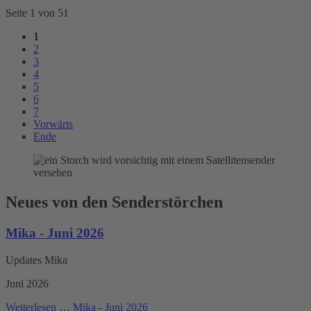
Seite 1 von 51
1
2
3
4
5
6
7
Vorwärts
Ende
Neues von den Senderstörchen
Mika - Juni 2026
Updates Mika
Juni 2026
Weiterlesen …
Mika - Juni 2026