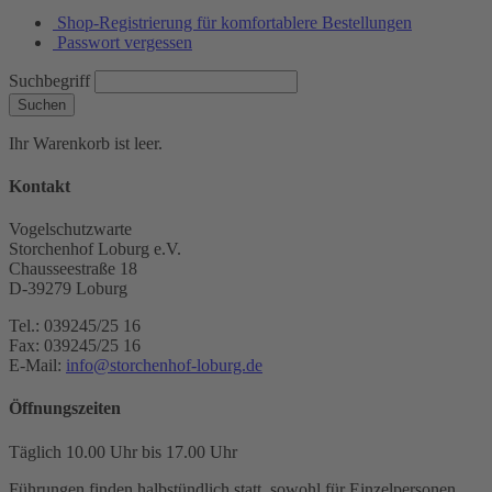
Shop-Registrierung für komfortablere Bestellungen
Passwort vergessen
Suchbegriff
Suchen
Ihr Warenkorb ist leer.
Kontakt
Vogelschutzwarte
Storchenhof Loburg e.V.
Chausseestraße 18
D-39279 Loburg
Tel.: 039245/25 16
Fax: 039245/25 16
E-Mail:
info@storchenhof-loburg.de
Öffnungszeiten
Täglich 10.00 Uhr bis 17.00 Uhr
Führungen finden halbstündlich statt, sowohl für Einzelpersonen,