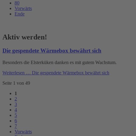
80
Vorwärts
Ende
Aktiv werden!
Die gespendete Wärmebox bewährt sich
Besonders die Elsterküken danken es mit gutem Wachstum.
Weiterlesen …
Die gespendete Wärmebox bewährt sich
Seite 1 von 49
1
2
3
4
5
6
7
Vorwärts