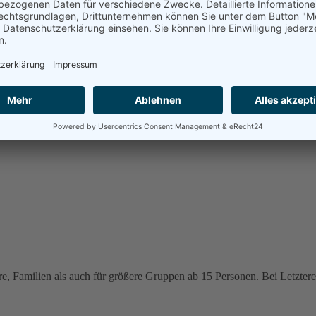
e, Familien als auch für größere Gruppen ab 15 Personen. Bei Letzteren