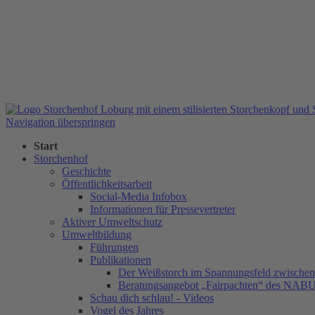
Navigation überspringen
Start
Storchenhof
Geschichte
Öffentlichkeitsarbeit
Social-Media Infobox
Informationen für Pressevertreter
Aktiver Umweltschutz
Umweltbildung
Führungen
Publikationen
Der Weißstorch im Spannungsfeld zwischen 
Beratungsangebot „Fairpachten“ des NAB
Schau dich schlau! - Videos
Vogel des Jahres