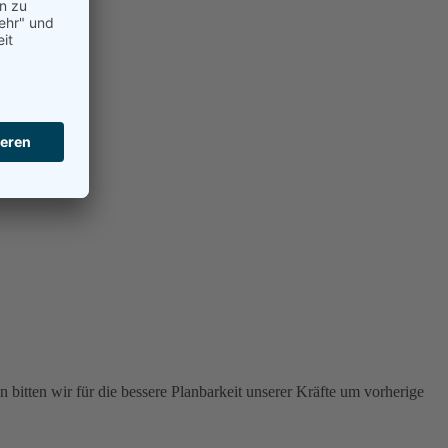
 bitten wir für die bessere Planbarkeit unserer Kräfte um vorherige