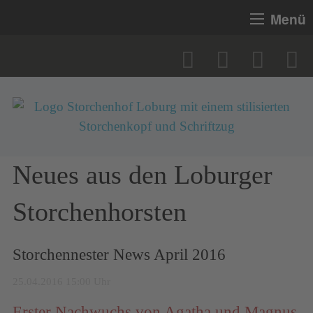
Menü
Neues aus den Loburger
Storchenhorsten
Storchennester News April 2016
25.04.2016 15:00 Uhr
Erster Nachwuchs von Agatha und Magnus