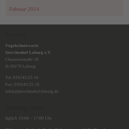
Februar 2014
Kontakt
Vogelschutzwarte
Storchenhof Loburg e.V.
Chausseestraße 18
D-39279 Loburg
Tel: 039245/25 16
Fax: 039245/25 16
info[at]storchenhof-loburg.de
Öffnungszeiten
täglich 10:00 – 17:00 Uhr