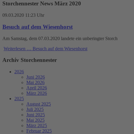
Storchennester News März 2020
09.03.2020 11:23 Uhr
Besuch auf dem Wiesenhorst
Am Samstag, dem 07.03.2020 landete ein unberingter Storch
Weiterlesen …
Besuch auf dem Wiesenhorst
Archiv Storchennester
2026
Juni 2026
Mai 2026
April 2026
März 2026
2025
August 2025
Juli 2025
Juni 2025
Mai 2025
März 2025
Februar 2025