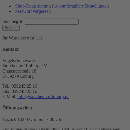
Shop-Registrierung für komfortablere Bestellungen
Passwort vergessen
Suchbegriff
Suchen
Ihr Warenkorb ist leer.
Kontakt
Vogelschutzwarte
Storchenhof Loburg e.V.
Chausseestraße 18
D-39279 Loburg
Tel.: 039245/25 16
Fax: 039245/25 16
E-Mail:
info@storchenhof-loburg.de
Öffnungszeiten
Täglich 10.00 Uhr bis 17.00 Uhr
Führungen finden halbstündlich statt, sowohl für Einzelpersonen,