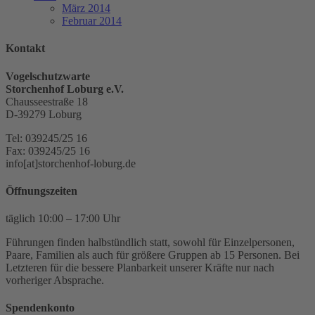
März 2014
Februar 2014
Kontakt
Vogelschutzwarte
Storchenhof Loburg e.V.
Chausseestraße 18
D-39279 Loburg
Tel: 039245/25 16
Fax: 039245/25 16
info[at]storchenhof-loburg.de
Öffnungszeiten
täglich 10:00 – 17:00 Uhr
Führungen finden halbstündlich statt, sowohl für Einzelpersonen,
Paare, Familien als auch für größere Gruppen ab 15 Personen. Bei
Letzteren für die bessere Planbarkeit unserer Kräfte nur nach
vorheriger Absprache.
Spendenkonto