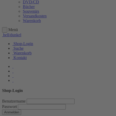
DVD/CD
Bücher
Souvenirs
Versandkosten
Warenkorb
Menü
hell/dunkel
Shop-Login
Suche
Warenkorb
Kontakt
Shop-Login
Benutzername
Passwort
Anmelden