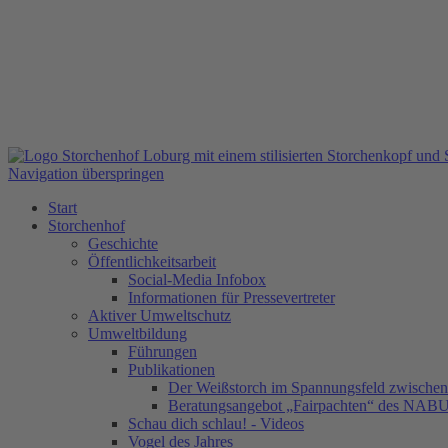
Navigation überspringen
Start
Storchenhof
Geschichte
Öffentlichkeitsarbeit
Social-Media Infobox
Informationen für Pressevertreter
Aktiver Umweltschutz
Umweltbildung
Führungen
Publikationen
Der Weißstorch im Spannungsfeld zwischen 
Beratungsangebot „Fairpachten“ des NAB
Schau dich schlau! - Videos
Vogel des Jahres