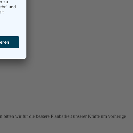
 bitten wir für die bessere Planbarkeit unserer Kräfte um vorherige