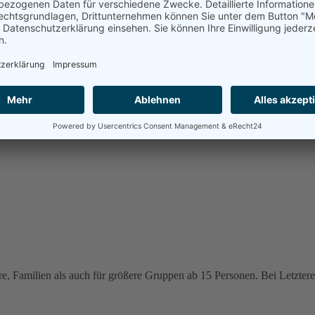
e, Familien als auch für größere Gruppen ab 15 Personen. Bei Letzteren