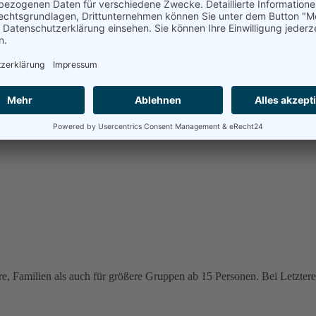
e, Familien als auch für größere Gruppen ab 15 Personen. Bei Letzteren