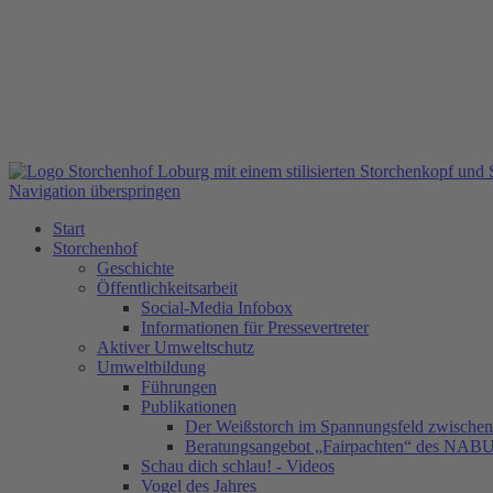
Navigation überspringen
Start
Storchenhof
Geschichte
Öffentlichkeitsarbeit
Social-Media Infobox
Informationen für Pressevertreter
Aktiver Umweltschutz
Umweltbildung
Führungen
Publikationen
Der Weißstorch im Spannungsfeld zwischen 
Beratungsangebot „Fairpachten“ des NAB
Schau dich schlau! - Videos
Vogel des Jahres