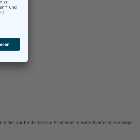
 bitten wir für die bessere Planbarkeit unserer Kräfte um vorherige