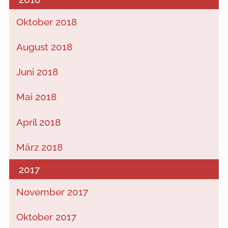
Oktober 2018
August 2018
Juni 2018
Mai 2018
April 2018
März 2018
2017
November 2017
Oktober 2017