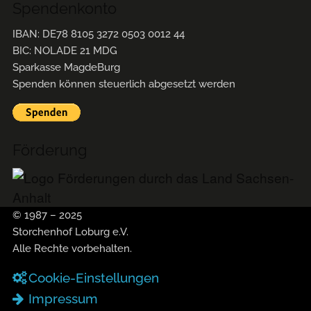
Spendenkonto
IBAN: DE78 8105 3272 0503 0012 44
BIC: NOLADE 21 MDG
Sparkasse MagdeBurg
Spenden können steuerlich abgesetzt werden
Förderung
© 1987 – 2025
Storchenhof Loburg e.V.
Alle Rechte vorbehalten.
Cookie-Einstellungen
Navigation überspringen
Impressum