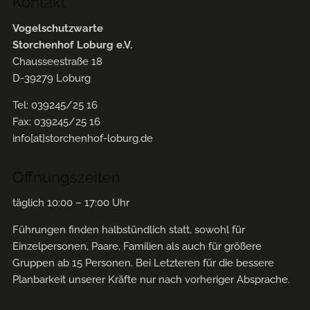
Kontakt
Vogelschutzwarte
Storchenhof Loburg e.V.
Chausseestraße 18
D-39279 Loburg
Tel: 039245/25 16
Fax: 039245/25 16
info[at]storchenhof-loburg.de
Öffnungszeiten
täglich 10:00 – 17:00 Uhr
Führungen finden halbstündlich statt, sowohl für
Einzelpersonen, Paare, Familien als auch für größere
Gruppen ab 15 Personen. Bei Letzteren für die bessere
Planbarkeit unserer Kräfte nur nach vorheriger Absprache.