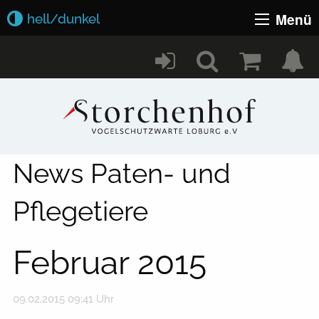
Menü
hell/dunkel
News Paten- und
Pflegetiere
Februar 2015
09.02.2015 09:41 Uhr