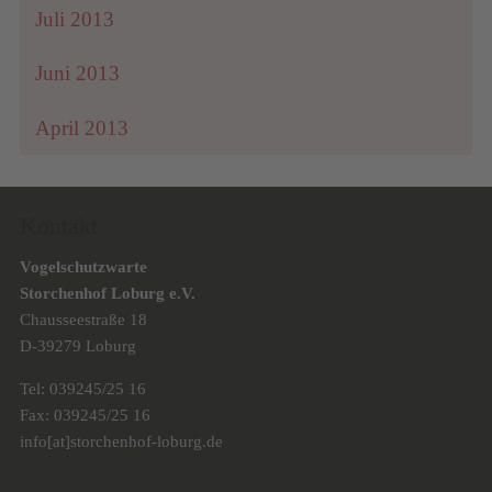
Juli 2013
Juni 2013
April 2013
Kontakt
Vogelschutzwarte
Storchenhof Loburg e.V.
Chausseestraße 18
D-39279 Loburg
Tel: 039245/25 16
Fax: 039245/25 16
info[at]storchenhof-loburg.de