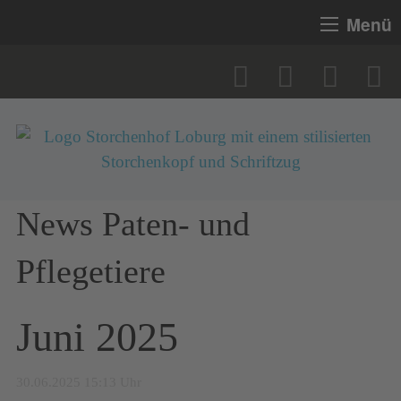
Menü
News Paten- und
Pflegetiere
Juni 2025
30.06.2025 15:13 Uhr