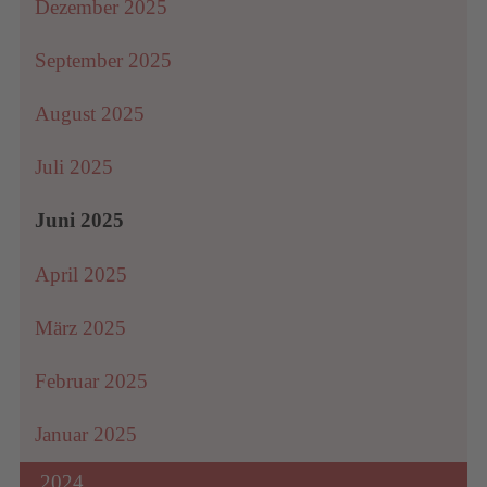
Dezember 2025
September 2025
August 2025
Juli 2025
Juni 2025
April 2025
März 2025
Februar 2025
Januar 2025
2024