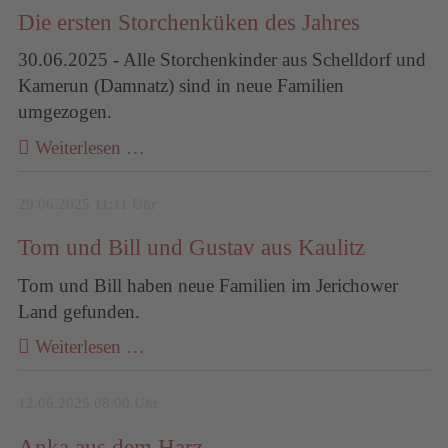
Die ersten Storchenküken des Jahres
30.06.2025 - Alle Storchenkinder aus Schelldorf und
Kamerun (Damnatz) sind in neue Familien
umgezogen.
Weiterlesen …
29.06.2025 11:11 Uhr
Tom und Bill und Gustav aus Kaulitz
Tom und Bill haben neue Familien im Jerichower
Land gefunden.
Weiterlesen …
12.06.2025 08:00 Uhr
Anka aus dem Harz