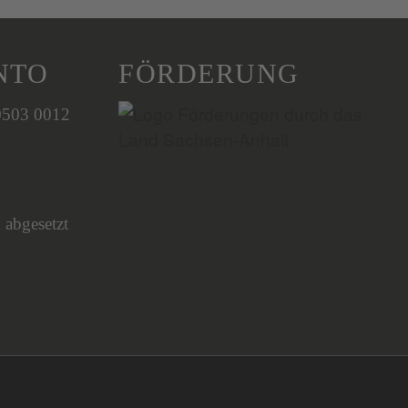
NTO
FÖRDERUNG
0503 0012
 abgesetzt