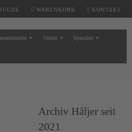
SUCHE
WARENKORB
KONTAKT
tentelemetrie
Verein
Spenden
Archiv Håljer seit
2021