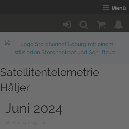
Menü
Satellitentelemetrie
Håljer
Juni 2024
16.06.2024 14:25 Uhr