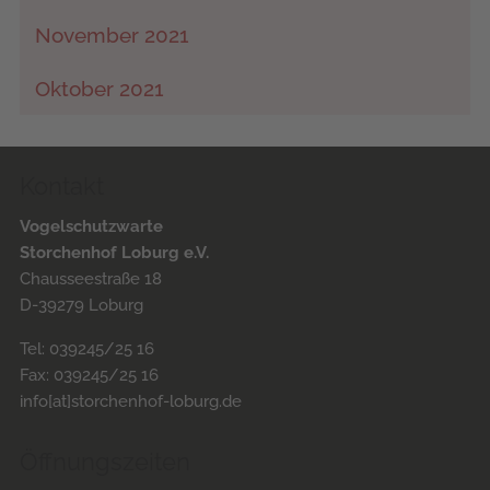
November 2021
Oktober 2021
Kontakt
Vogelschutzwarte
Storchenhof Loburg e.V.
Chausseestraße 18
D-39279 Loburg
Tel: 039245/25 16
Fax: 039245/25 16
info[at]storchenhof-loburg.de
Öffnungszeiten