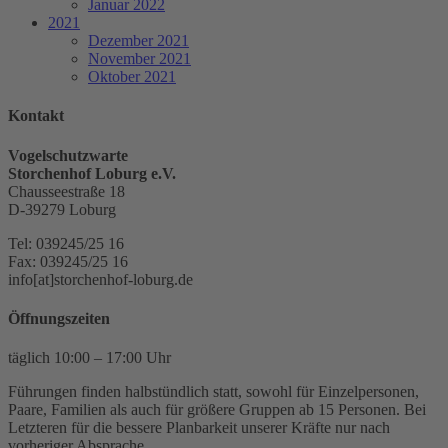
Januar 2022
2021
Dezember 2021
November 2021
Oktober 2021
Kontakt
Vogelschutzwarte
Storchenhof Loburg e.V.
Chausseestraße 18
D-39279 Loburg
Tel: 039245/25 16
Fax: 039245/25 16
info[at]storchenhof-loburg.de
Öffnungszeiten
täglich 10:00 – 17:00 Uhr
Führungen finden halbstündlich statt, sowohl für Einzelpersonen,
Paare, Familien als auch für größere Gruppen ab 15 Personen. Bei
Letzteren für die bessere Planbarkeit unserer Kräfte nur nach
vorheriger Absprache.