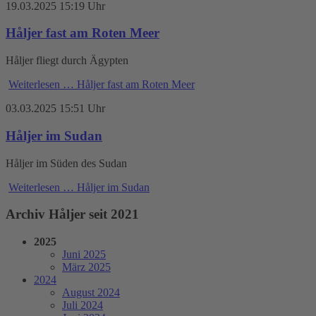
19.03.2025 15:19 Uhr
Håljer fast am Roten Meer
Håljer fliegt durch Ägypten
Weiterlesen …
Håljer fast am Roten Meer
03.03.2025 15:51 Uhr
Håljer im Sudan
Håljer im Süden des Sudan
Weiterlesen …
Håljer im Sudan
Archiv Håljer seit 2021
2025
Juni 2025
März 2025
2024
August 2024
Juli 2024