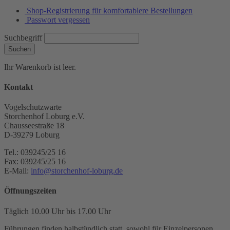
Shop-Registrierung für komfortablere Bestellungen
Passwort vergessen
Suchbegriff
Suchen
Ihr Warenkorb ist leer.
Kontakt
Vogelschutzwarte
Storchenhof Loburg e.V.
Chausseestraße 18
D-39279 Loburg
Tel.: 039245/25 16
Fax: 039245/25 16
E-Mail:
info@storchenhof-loburg.de
Öffnungszeiten
Täglich 10.00 Uhr bis 17.00 Uhr
Führungen finden halbstündlich statt, sowohl für Einzelpersonen,