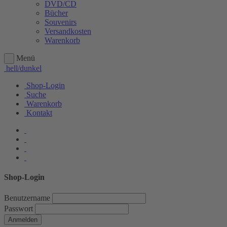
DVD/CD
Bücher
Souvenirs
Versandkosten
Warenkorb
Menü
hell/dunkel
Shop-Login
Suche
Warenkorb
Kontakt
Shop-Login
Benutzername
Passwort
Anmelden