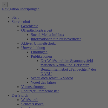
×
Navigation überspringen
Start
Storchenhof
Geschichte
Öffentlichkeitsarbeit
Social-Media Infobox
Informationen für Pressevertreter
Aktiver Umweltschutz
Umweltbildung
Führungen
Publikationen
Der Weißstorch im Spannungsfeld
zwischen Natur- und Tierschutz
Beratungsangebot „Fairpachten“ des
NABU
Schau dich schlau! - Videos
Vogel des Jahres
Veranstaltungen
Loburger Storchennester
Der Storch
Weißstorch
Schwarzstorch