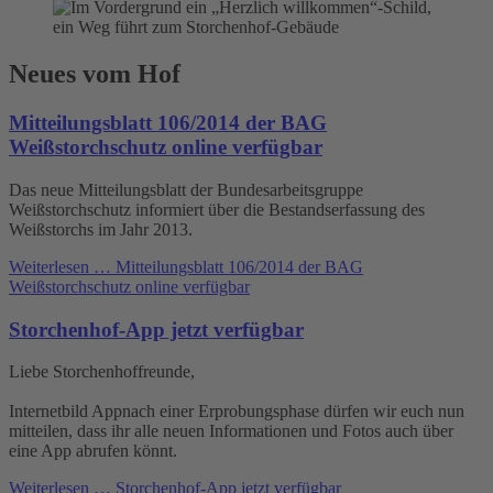
Neues vom Hof
Mitteilungsblatt 106/2014 der BAG
Weißstorchschutz online verfügbar
Das neue Mitteilungsblatt der Bundesarbeitsgruppe
Weißstorchschutz informiert über die Bestandserfassung des
Weißstorchs im Jahr 2013.
Weiterlesen …
Mitteilungsblatt 106/2014 der BAG
Weißstorchschutz online verfügbar
Storchenhof-App jetzt verfügbar
Liebe Storchenhoffreunde,
Internetbild Appnach einer Erprobungsphase dürfen wir euch nun
mitteilen, dass ihr alle neuen Informationen und Fotos auch über
eine App abrufen könnt.
Weiterlesen …
Storchenhof-App jetzt verfügbar