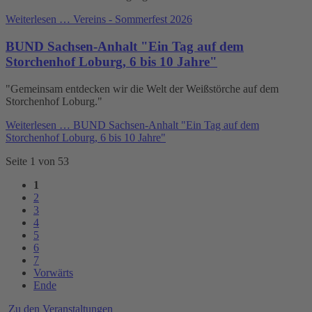
Weiterlesen …
Vereins - Sommerfest 2026
BUND Sachsen-Anhalt "Ein Tag auf dem
Storchenhof Loburg, 6 bis 10 Jahre"
"Gemeinsam entdecken wir die Welt der Weißstörche auf dem
Storchenhof Loburg."
Weiterlesen …
BUND Sachsen-Anhalt "Ein Tag auf dem
Storchenhof Loburg, 6 bis 10 Jahre"
Seite 1 von 53
1
2
3
4
5
6
7
Vorwärts
Ende
Zu den Veranstaltungen