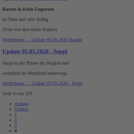
Basuto in Klein Engersen
ist Vater und sehr fleißig
(Foto von den ersten Küken)
Weiterlesen …
Update 06.05.2026 Basuto
Update 05.05.2026 - Seppl
Seppl in der Presse der Region und
weiterhin im Wendland unterwegs
Weiterlesen …
Update 05.05.2026 - Seppl
Seite 4 von 193
Anfang
Zurück
1
2
3
4