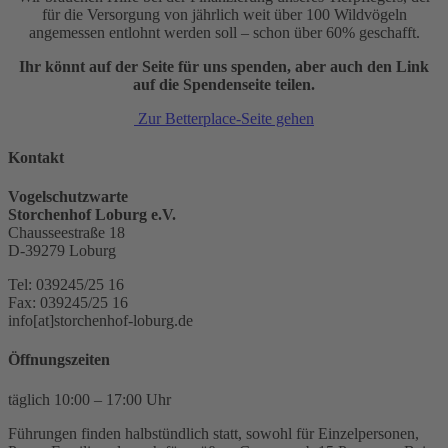
für die Versorgung von jährlich weit über 100 Wildvögeln
angemessen entlohnt werden soll – schon über 60% geschafft.
Ihr könnt auf der Seite für uns spenden, aber auch den Link
auf die Spendenseite teilen.
Zur Betterplace-Seite gehen
Kontakt
Vogelschutzwarte
Storchenhof Loburg e.V.
Chausseestraße 18
D-39279 Loburg
Tel: 039245/25 16
Fax: 039245/25 16
info[at]storchenhof-loburg.de
Öffnungszeiten
täglich 10:00 – 17:00 Uhr
Führungen finden halbstündlich statt, sowohl für Einzelpersonen,