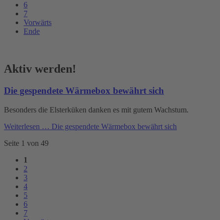
6
7
Vorwärts
Ende
Aktiv werden!
Die gespendete Wärmebox bewährt sich
Besonders die Elsterküken danken es mit gutem Wachstum.
Weiterlesen …
Die gespendete Wärmebox bewährt sich
Seite 1 von 49
1
2
3
4
5
6
7