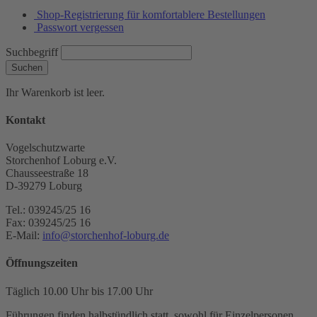
Shop-Registrierung für komfortablere Bestellungen
Passwort vergessen
Suchbegriff
Suchen
Ihr Warenkorb ist leer.
Kontakt
Vogelschutzwarte
Storchenhof Loburg e.V.
Chausseestraße 18
D-39279 Loburg
Tel.: 039245/25 16
Fax: 039245/25 16
E-Mail:
info@storchenhof-loburg.de
Öffnungszeiten
Täglich 10.00 Uhr bis 17.00 Uhr
Führungen finden halbstündlich statt, sowohl für Einzelpersonen,