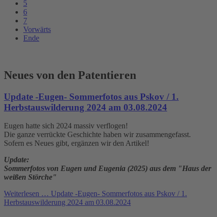
5
6
7
Vorwärts
Ende
Neues von den Patentieren
Update -Eugen- Sommerfotos aus Pskov / 1.
Herbstauswilderung 2024 am 03.08.2024
Eugen hatte sich 2024 massiv verflogen!
Die ganze verrückte Geschichte haben wir zusammengefasst.
Sofern es Neues gibt, ergänzen wir den Artikel!
Update:
Sommerfotos von Eugen und Eugenia (2025) aus dem "Haus der
weißen Störche"
Weiterlesen …
Update -Eugen- Sommerfotos aus Pskov / 1.
Herbstauswilderung 2024 am 03.08.2024