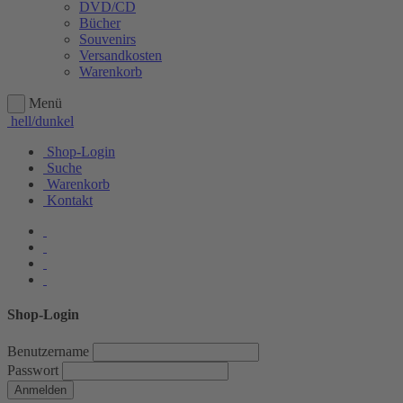
DVD/CD
Bücher
Souvenirs
Versandkosten
Warenkorb
Menü
hell/dunkel
Shop-Login
Suche
Warenkorb
Kontakt
Shop-Login
Benutzername
Passwort
Anmelden