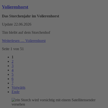
Volierenhorst
Das Storchenjahr im Volierenhorst
Update 22.06.2026
Tim bleibt auf dem Storchenhof
Weiterlesen …
Volierenhorst
Seite 1 von 51
1
2
3
4
5
6
7
Vorwärts
Ende