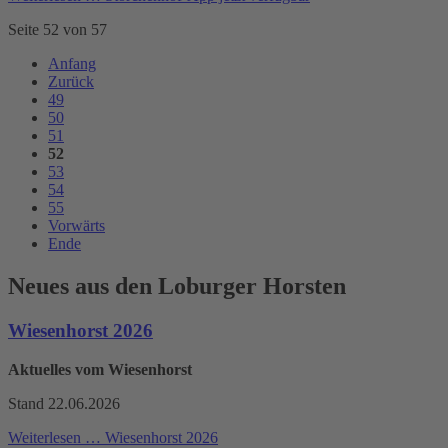
Seite 52 von 57
Anfang
Zurück
49
50
51
52
53
54
55
Vorwärts
Ende
Neues aus den Loburger Horsten
Wiesenhorst 2026
Aktuelles vom Wiesenhorst
Stand 22.06.2026
Weiterlesen …
Wiesenhorst 2026