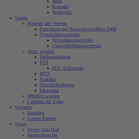
Mina
Rolando
Waldemar
Verein
Projekte des Vereins
Errichtung der Besucherpavillons 2008
Vogelschutzzentrum
Verwaltungsgebäude
Umweltbildungszentrum
Aktiv werden
Stellenangebote
FÖJ
FÖJ -Erlebnisse
BFD
Praktika
Abschlußarbeiten
Ehrenamt
Mitglied werden
Laudatio für Erika
Spenden
Spenden
Unsere Partner
News
Neues vom Hof
Medienberichte