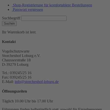
Shop-Registrierung für komfortablere Bestellungen
Passwort vergessen
Suchbegriff
Suchen
Ihr Warenkorb ist leer.
Kontakt
Vogelschutzwarte
Storchenhof Loburg e.V.
Chausseestraße 18
D-39279 Loburg
Tel.: 039245/25 16
Fax: 039245/25 16
E-Mail:
info@storchenhof-loburg.de
Öffnungszeiten
Täglich 10.00 Uhr bis 17.00 Uhr
Führungen finden halbstündlich statt, sowohl für Einzelpersonen,