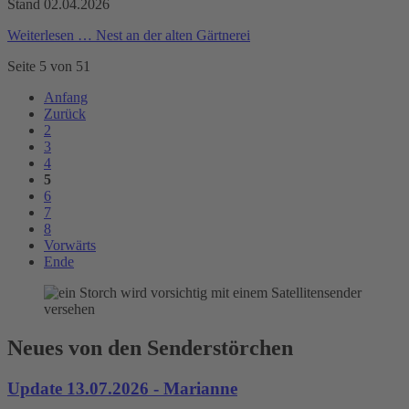
Stand 02.04.2026
Weiterlesen …
Nest an der alten Gärtnerei
Seite 5 von 51
Anfang
Zurück
2
3
4
5
6
7
8
Vorwärts
Ende
Neues von den Senderstörchen
Update 13.07.2026 - Marianne