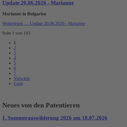
Update 20.06.2026 - Marianne
Marianne in Bulgarien
Weiterlesen …
Update 20.06.2026 - Marianne
Seite 1 von 193
1
2
3
4
5
6
7
Vorwärts
Ende
Neues von den Patentieren
1. Sommerauswilderung 2026 am 18.07.2026