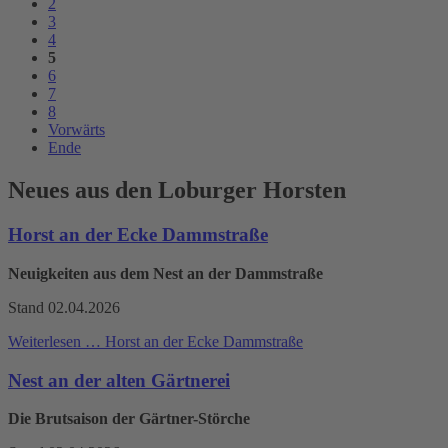
2
3
4
5
6
7
8
Vorwärts
Ende
Neues aus den Loburger Horsten
Horst an der Ecke Dammstraße
Neuigkeiten aus dem Nest an der Dammstraße
Stand 02.04.2026
Weiterlesen …
Horst an der Ecke Dammstraße
Nest an der alten Gärtnerei
Die Brutsaison der Gärtner-Störche