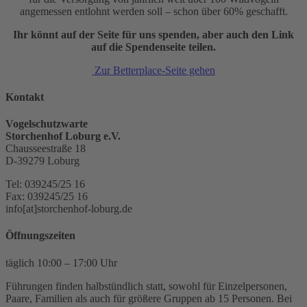
angemessen entlohnt werden soll – schon über 60% geschafft.
Ihr könnt auf der Seite für uns spenden, aber auch den Link
auf die Spendenseite teilen.
Zur Betterplace-Seite gehen
Kontakt
Vogelschutzwarte
Storchenhof Loburg e.V.
Chausseestraße 18
D-39279 Loburg
Tel: 039245/25 16
Fax: 039245/25 16
info[at]storchenhof-loburg.de
Öffnungszeiten
täglich 10:00 – 17:00 Uhr
Führungen finden halbstündlich statt, sowohl für Einzelpersonen,
Paare, Familien als auch für größere Gruppen ab 15 Personen. Bei