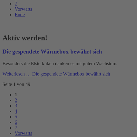
7
Vorwärts
Ende
Aktiv werden!
Die gespendete Wärmebox bewährt sich
Besonders die Elsterküken danken es mit gutem Wachstum.
Weiterlesen …
Die gespendete Wärmebox bewährt sich
Seite 1 von 49
1
2
3
4
5
6
7
Vorwärts