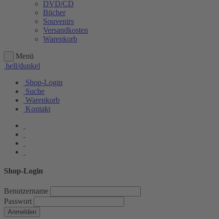
DVD/CD
Bücher
Souvenirs
Versandkosten
Warenkorb
Menü
hell/dunkel
Shop-Login
Suche
Warenkorb
Kontakt
Shop-Login
Benutzername
Passwort
Anmelden