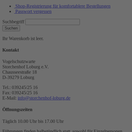
Shop-Registrierung für komfortablere Bestellungen
Passwort vergessen
Suchbegriff
Suchen
Ihr Warenkorb ist leer.
Kontakt
Vogelschutzwarte
Storchenhof Loburg e.V.
Chausseestraße 18
D-39279 Loburg
Tel.: 039245/25 16
Fax: 039245/25 16
E-Mail:
info@storchenhof-loburg.de
Öffnungszeiten
Täglich 10.00 Uhr bis 17.00 Uhr
Führungen finden halbstündlich statt, sowohl für Einzelpersonen,