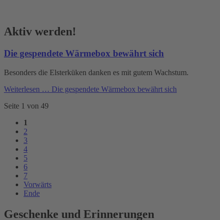
Aktiv werden!
Die gespendete Wärmebox bewährt sich
Besonders die Elsterküken danken es mit gutem Wachstum.
Weiterlesen …
Die gespendete Wärmebox bewährt sich
Seite 1 von 49
1
2
3
4
5
6
7
Vorwärts
Ende
Geschenke und Erinnerungen