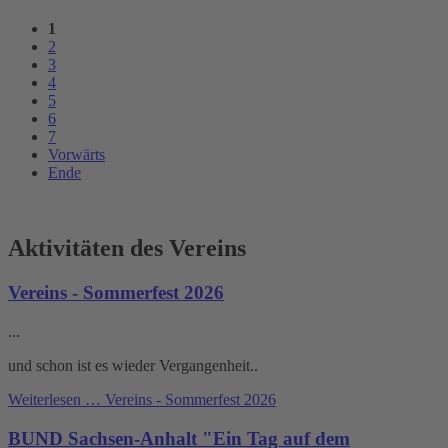
1
2
3
4
5
6
7
Vorwärts
Ende
Aktivitäten des Vereins
Vereins - Sommerfest 2026
...
und schon ist es wieder Vergangenheit..
Weiterlesen …
Vereins - Sommerfest 2026
BUND Sachsen-Anhalt "Ein Tag auf dem