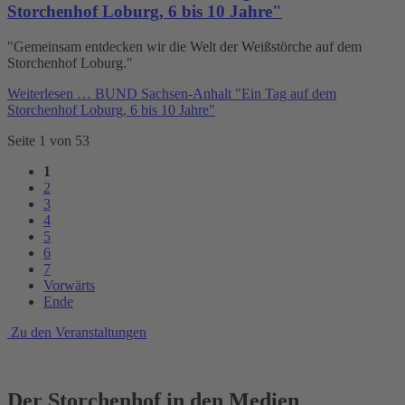
Storchenhof Loburg, 6 bis 10 Jahre"
"Gemeinsam entdecken wir die Welt der Weißstörche auf dem
Storchenhof Loburg."
Weiterlesen …
BUND Sachsen-Anhalt "Ein Tag auf dem
Storchenhof Loburg, 6 bis 10 Jahre"
Seite 1 von 53
1
2
3
4
5
6
7
Vorwärts
Ende
Zu den Veranstaltungen
Der Storchenhof in den Medien