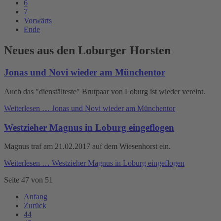
6
7
Vorwärts
Ende
Neues aus den Loburger Horsten
Jonas und Novi wieder am Münchentor
Auch das "dienstälteste" Brutpaar von Loburg ist wieder vereint.
Weiterlesen …
Jonas und Novi wieder am Münchentor
Westzieher Magnus in Loburg eingeflogen
Magnus traf am 21.02.2017 auf dem Wiesenhorst ein.
Weiterlesen …
Westzieher Magnus in Loburg eingeflogen
Seite 47 von 51
Anfang
Zurück
44