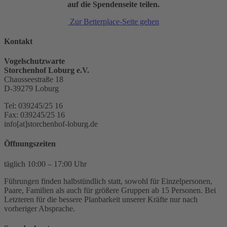
auf die Spendenseite teilen.
Zur Betterplace-Seite gehen
Kontakt
Vogelschutzwarte
Storchenhof Loburg e.V.
Chausseestraße 18
D-39279 Loburg
Tel: 039245/25 16
Fax: 039245/25 16
info[at]storchenhof-loburg.de
Öffnungszeiten
täglich 10:00 – 17:00 Uhr
Führungen finden halbstündlich statt, sowohl für Einzelpersonen,
Paare, Familien als auch für größere Gruppen ab 15 Personen. Bei
Letzteren für die bessere Planbarkeit unserer Kräfte nur nach
vorheriger Absprache.