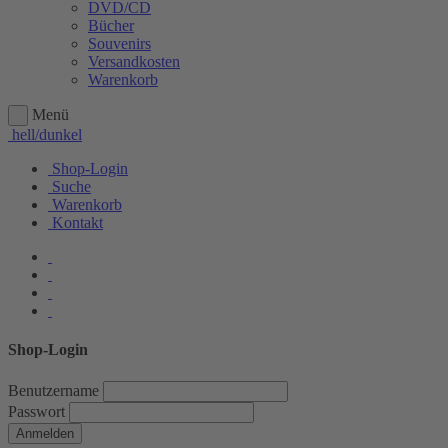
DVD/CD
Bücher
Souvenirs
Versandkosten
Warenkorb
Menü
hell/dunkel
Shop-Login
Suche
Warenkorb
Kontakt
Shop-Login
Benutzername
Passwort
Anmelden