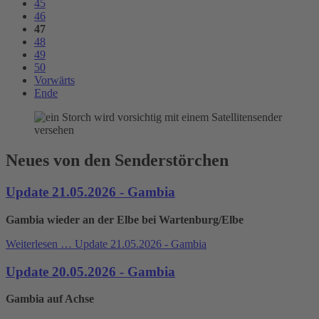
45
46
47
48
49
50
Vorwärts
Ende
Neues von den Senderstörchen
Update 21.05.2026 - Gambia
Gambia wieder an der Elbe bei Wartenburg/Elbe
Weiterlesen …
Update 21.05.2026 - Gambia
Update 20.05.2026 - Gambia
Gambia auf Achse