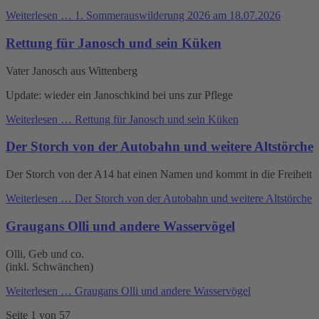
Weiterlesen …
1. Sommerauswilderung 2026 am 18.07.2026
Rettung für Janosch und sein Küken
Vater Janosch aus Wittenberg
Update: wieder ein Janoschkind bei uns zur Pflege
Weiterlesen …
Rettung für Janosch und sein Küken
Der Storch von der Autobahn und weitere Altstörche
Der Storch von der A14 hat einen Namen und kommt in die Freiheit
Weiterlesen …
Der Storch von der Autobahn und weitere Altstörche
Graugans Olli und andere Wasservögel
Olli, Geb und co.
(inkl. Schwänchen)
Weiterlesen …
Graugans Olli und andere Wasservögel
Seite 1 von 57