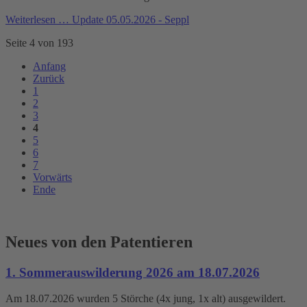
Weiterlesen …
Update 05.05.2026 - Seppl
Seite 4 von 193
Anfang
Zurück
1
2
3
4
5
6
7
Vorwärts
Ende
Neues von den Patentieren
1. Sommerauswilderung 2026 am 18.07.2026
Am 18.07.2026 wurden 5 Störche (4x jung, 1x alt) ausgewildert.