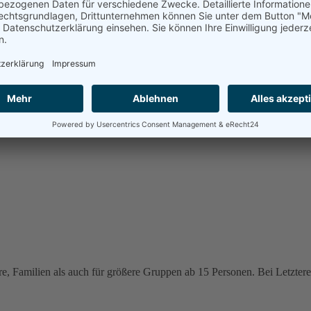
e, Familien als auch für größere Gruppen ab 15 Personen. Bei Letzteren