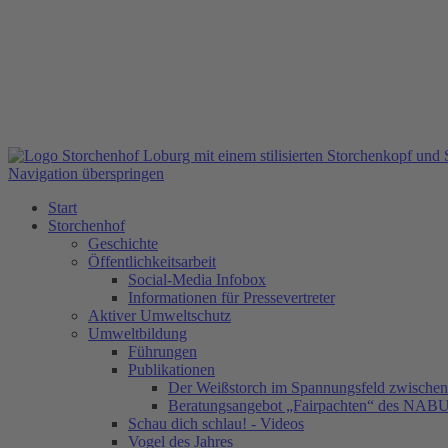
Navigation überspringen
Start
Storchenhof
Geschichte
Öffentlichkeitsarbeit
Social-Media Infobox
Informationen für Pressevertreter
Aktiver Umweltschutz
Umweltbildung
Führungen
Publikationen
Der Weißstorch im Spannungsfeld zwischen 
Beratungsangebot „Fairpachten“ des NAB
Schau dich schlau! - Videos
Vogel des Jahres