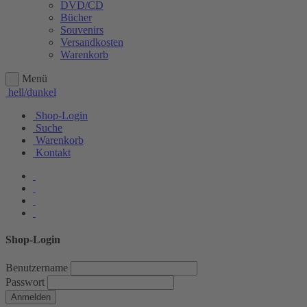
DVD/CD
Bücher
Souvenirs
Versandkosten
Warenkorb
Menü
hell/dunkel
Shop-Login
Suche
Warenkorb
Kontakt
Shop-Login
Benutzername
Passwort
Anmelden