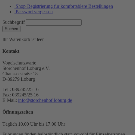
Shop-Registrierung für komfortablere Bestellungen
Passwort vergessen
Suchbegriff
Suchen
Ihr Warenkorb ist leer.
Kontakt
Vogelschutzwarte
Storchenhof Loburg e.V.
Chausseestraße 18
D-39279 Loburg
Tel.: 039245/25 16
Fax: 039245/25 16
E-Mail:
info@storchenhof-loburg.de
Öffnungszeiten
Täglich 10.00 Uhr bis 17.00 Uhr
Führungen finden halbstündlich statt, sowohl für Einzelpersonen,