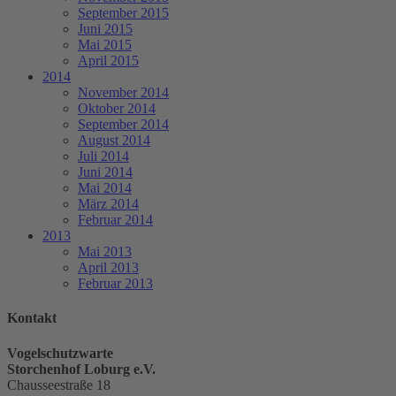
September 2015
Juni 2015
Mai 2015
April 2015
2014
November 2014
Oktober 2014
September 2014
August 2014
Juli 2014
Juni 2014
Mai 2014
März 2014
Februar 2014
2013
Mai 2013
April 2013
Februar 2013
Kontakt
Vogelschutzwarte
Storchenhof Loburg e.V.
Chausseestraße 18