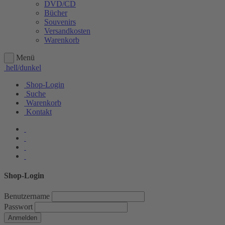
DVD/CD
Bücher
Souvenirs
Versandkosten
Warenkorb
Menü
hell/dunkel
Shop-Login
Suche
Warenkorb
Kontakt
Shop-Login
Benutzername
Passwort
Anmelden