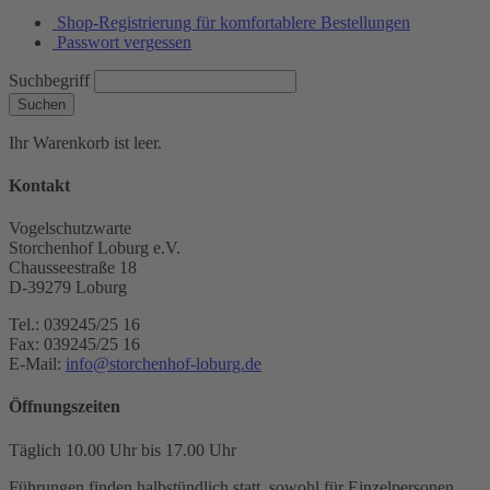
Shop-Registrierung für komfortablere Bestellungen
Passwort vergessen
Suchbegriff
Suchen
Ihr Warenkorb ist leer.
Kontakt
Vogelschutzwarte
Storchenhof Loburg e.V.
Chausseestraße 18
D-39279 Loburg
Tel.: 039245/25 16
Fax: 039245/25 16
E-Mail:
info@storchenhof-loburg.de
Öffnungszeiten
Täglich 10.00 Uhr bis 17.00 Uhr
Führungen finden halbstündlich statt, sowohl für Einzelpersonen,