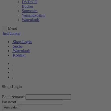
DVD/CD
Bücher
Souvenirs
Versandkosten
Warenkorb
Menü
hell/dunkel
Shop-Login
Suche
Warenkorb
Kontakt
Shop-Login
Benutzername
Passwort
Anmelden