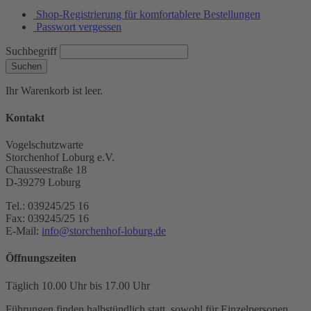
Shop-Registrierung für komfortablere Bestellungen
Passwort vergessen
Suchbegriff
Suchen
Ihr Warenkorb ist leer.
Kontakt
Vogelschutzwarte
Storchenhof Loburg e.V.
Chausseestraße 18
D-39279 Loburg
Tel.: 039245/25 16
Fax: 039245/25 16
E-Mail:
info@storchenhof-loburg.de
Öffnungszeiten
Täglich 10.00 Uhr bis 17.00 Uhr
Führungen finden halbstündlich statt, sowohl für Einzelpersonen,