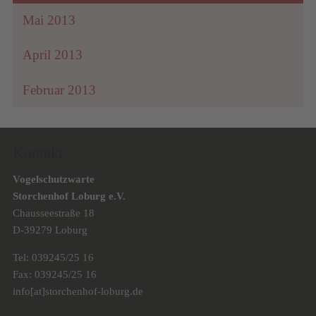
Mai 2013
April 2013
Februar 2013
Kontakt
Vogelschutzwarte
Storchenhof Loburg e.V.
Chausseestraße 18
D-39279 Loburg
Tel: 039245/25 16
Fax: 039245/25 16
info[at]storchenhof-loburg.de