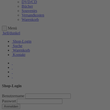
DVD/CD
Bücher
Souvenirs
Versandkosten
Warenkorb
Menü
hell/dunkel
Shop-Login
Suche
Warenkorb
Kontakt
Shop-Login
Benutzername
Passwort
Anmelden