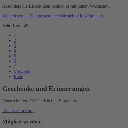
Besonders die Elsterküken danken es mit gutem Wachstum.
Weiterlesen …
Die gespendete Wärmebox bewährt sich
Seite 1 von 49
1
2
3
4
5
6
7
Vorwärts
Ende
Geschenke und Erinnerungen
Patenschaften, DVDs, Bücher, Souvenirs
Weiter zum Shop
Mitglied werden: