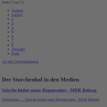
Seite 5 von 53
Anfang
Zurück
2
3
4
5
6
7
8
Vorwärts
Ende
Zu den Veranstaltungen
Der Storchenhof in den Medien
Störche leiden unter Regenwetter - MDR Beitrag
Weiterlesen …
Störche leiden unter Regenwetter - MDR Beitrag