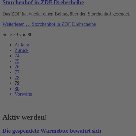
Storchenhof in ZDF Drehscheibe
Das ZDF hat wieder einen Beitrag über den Storchenhof gesendet.
Weiterlesen …
Storchenhof in ZDF Drehscheibe
Seite 79 von 80
Anfang
Zurück
74
75
76
77
78
79
80
Vorwärts
Aktiv werden!
Die gespendete Wärmebox bewährt sich