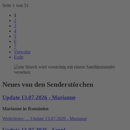
Seite 1 von 51
1
2
3
4
5
6
7
Vorwärts
Ende
Neues von den Senderstörchen
Update 13.07.2026 - Marianne
Marianne in Rumänien
Weiterlesen …
Update 13.07.2026 - Marianne
Update 13.07.2026 - Seppl