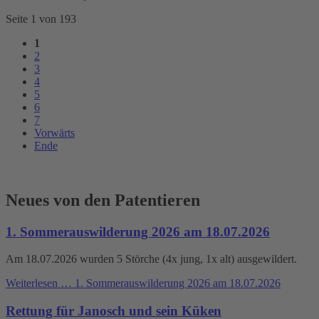
Seite 1 von 193
1
2
3
4
5
6
7
Vorwärts
Ende
Neues von den Patentieren
1. Sommerauswilderung 2026 am 18.07.2026
Am 18.07.2026 wurden 5 Störche (4x jung, 1x alt) ausgewildert.
Weiterlesen …
1. Sommerauswilderung 2026 am 18.07.2026
Rettung für Janosch und sein Küken