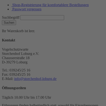
Shop-Registrierung für komfortablere Bestellungen
Passwort vergessen
Suchbegriff
Suchen
Ihr Warenkorb ist leer.
Kontakt
Vogelschutzwarte
Storchenhof Loburg e.V.
Chausseestraße 18
D-39279 Loburg
Tel.: 039245/25 16
Fax: 039245/25 16
E-Mail:
info@storchenhof-loburg.de
Öffnungszeiten
Täglich 10.00 Uhr bis 17.00 Uhr
Führungen finden halbstündlich statt, sowohl für Einzelpersonen,